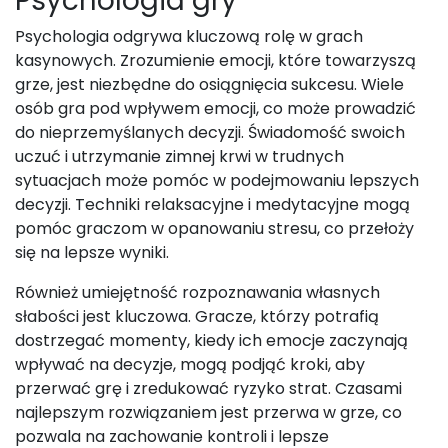
Psychologia gry
Psychologia odgrywa kluczową rolę w grach
kasynowych. Zrozumienie emocji, które towarzyszą
grze, jest niezbędne do osiągnięcia sukcesu. Wiele
osób gra pod wpływem emocji, co może prowadzić
do nieprzemyślanych decyzji. Świadomość swoich
uczuć i utrzymanie zimnej krwi w trudnych
sytuacjach może pomóc w podejmowaniu lepszych
decyzji. Techniki relaksacyjne i medytacyjne mogą
pomóc graczom w opanowaniu stresu, co przełoży
się na lepsze wyniki.
Również umiejętność rozpoznawania własnych
słabości jest kluczowa. Gracze, którzy potrafią
dostrzegać momenty, kiedy ich emocje zaczynają
wpływać na decyzje, mogą podjąć kroki, aby
przerwać grę i zredukować ryzyko strat. Czasami
najlepszym rozwiązaniem jest przerwa w grze, co
pozwala na zachowanie kontroli i lepsze