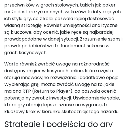
przeciwników w grach stołowych, takich jak poker,
może dostarczyć cennych wskazówek dotyczących
ich stylu gry, co z kolei pozwala lepiej dostosować
własną strategię. Również umiejętności analityczne
są kluczowe, aby ocenić, jakie ręce są najbardziej
prawdopodobne w danej sytuacji. Zrozumienie szans i
prawdopodobieństwa to fundament sukcesu w
grach kasynowych.
Warto również zwrócić uwagę na różnorodność
dostępnych gier w kasynach online, które często
oferują innowacyjne rozwiązania i dodatkowe opcje.
Wybierając grę, można zwrócić uwagę na to, jakie
ma ona RTP (Return to Player), co pozwala ocenić
potencjalny zwrot z inwestycji. Uświadomienie sobie,
które gry oferują lepsze szanse na wygraną, to
kluczowy krok w kierunku skuteczniejszego hazardu.
Strategie i podejścia do gry