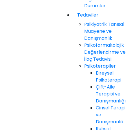
Durumlar
Tedaviler
Psikiyatrik Tanısal
Muayene ve
Danışmanlık
Psikofarmakolojik
Değerlendirme ve
İlaç Tedavisi
Psikoterapiler
Bireysel
Psikoterapi
Çift-Aile
Terapisi ve
Danışmanlığı
Cinsel Terapi
ve
Danışmanlık
Ruhsal