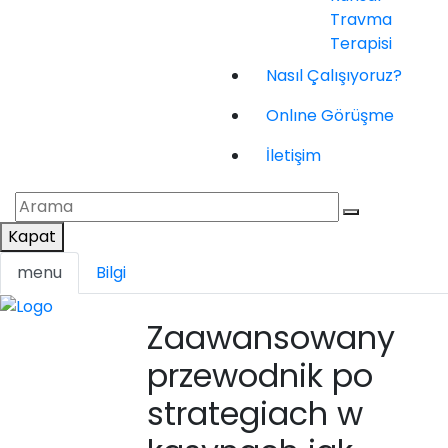
Travma
Terapisi
Nasıl Çalışıyoruz?
Onlıne Görüşme
İletişim
Kapat
menu
Bilgi
Zaawansowany
przewodnik po
strategiach w