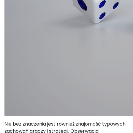
Nie bez znaczenia jest również znajomość typowych
zachowań graczy i strategii. Obserwacja