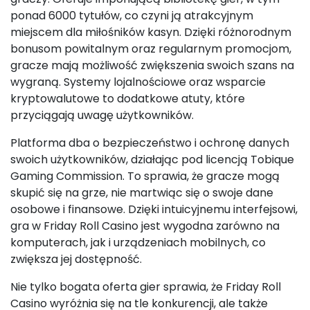
ponad 6000 tytułów, co czyni ją atrakcyjnym
miejscem dla miłośników kasyn. Dzięki różnorodnym
bonusom powitalnym oraz regularnym promocjom,
gracze mają możliwość zwiększenia swoich szans na
wygraną. Systemy lojalnościowe oraz wsparcie
kryptowalutowe to dodatkowe atuty, które
przyciągają uwagę użytkowników.
Platforma dba o bezpieczeństwo i ochronę danych
swoich użytkowników, działając pod licencją Tobique
Gaming Commission. To sprawia, że gracze mogą
skupić się na grze, nie martwiąc się o swoje dane
osobowe i finansowe. Dzięki intuicyjnemu interfejsowi,
gra w Friday Roll Casino jest wygodna zarówno na
komputerach, jak i urządzeniach mobilnych, co
zwiększa jej dostępność.
Nie tylko bogata oferta gier sprawia, że Friday Roll
Casino wyróżnia się na tle konkurencji, ale także