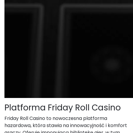
Platforma Friday Roll Casino
Friday Roll Casino to nowoczesna platforma
hazardowa, która stawia na innowacyjność i komfort
graczy. Oferuje imponującą bibliotekę gier, w tym