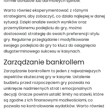
formie bonusów lub darmowych spinów.
Warto również eksperymentować z różnymi
strategiami, aby zobaczyć, co działa najlepiej w danej
sytuacji. Dzięki analizie swoich wyników oraz
przemyślanemu podejściu do gry, można
dostosować strategię do swoich preferencji i stylu
gry. Regularne przeglądanie i modyfikowanie
swojego podejścia do gry to klucz do osiągnięcia
długoterminowego sukcesu w kasynach.
Zarządzanie bankrollem
Zarządzanie bankrollem to jeden z najważniejszych
aspektów skutecznej gry w kasynie. Ustalenie
budżetu przed rozpoczęciem gry pozwala na
uniknięcie nadmiernych strat i emocjonalnych
decyzji. Gracze powinni ustalić limity na stawki, które
są zgodne z ich finansowymi możliwościami, co
pozwala na kontrolowanie wydatków. Warto również