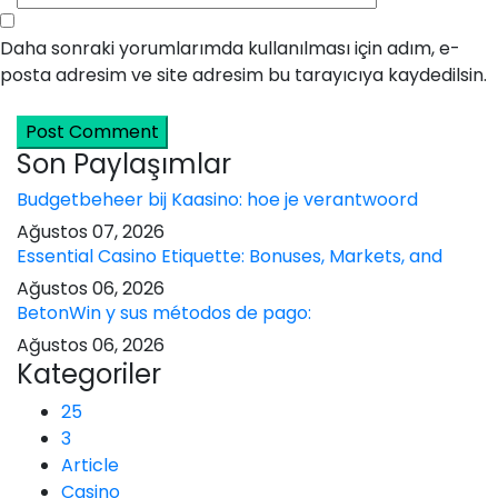
Daha sonraki yorumlarımda kullanılması için adım, e-
posta adresim ve site adresim bu tarayıcıya kaydedilsin.
Post Comment
Son Paylaşımlar
Budgetbeheer bij Kaasino: hoe je verantwoord
Ağustos 07, 2026
Essential Casino Etiquette: Bonuses, Markets, and
Ağustos 06, 2026
BetonWin y sus métodos de pago:
Ağustos 06, 2026
Kategoriler
25
3
Article
Casino