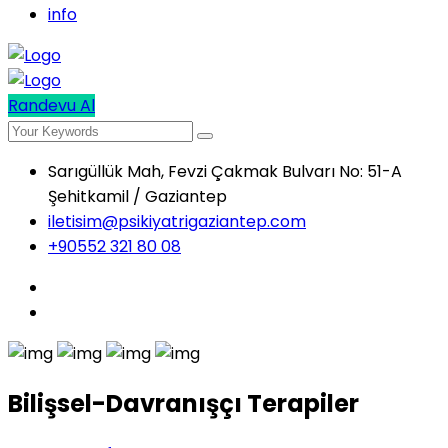
info
Randevu Al
Sarıgüllük Mah, Fevzi Çakmak Bulvarı No: 51-A
Şehitkamil / Gaziantep
iletisim@psikiyatrigaziantep.com
+90552 321 80 08
Bilişsel-Davranışçı Terapiler