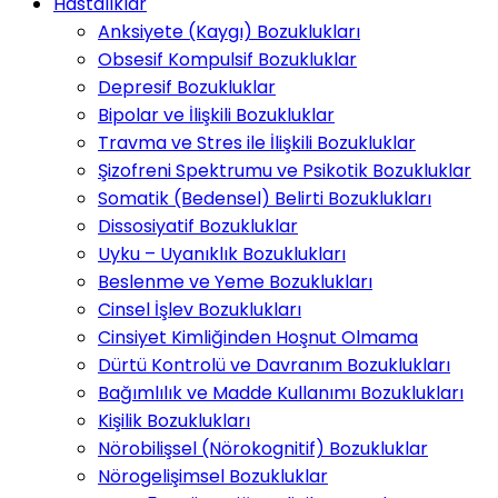
Hastalıklar
Anksiyete (Kaygı) Bozuklukları
Obsesif Kompulsif Bozukluklar
Depresif Bozukluklar
Bipolar ve İlişkili Bozukluklar
Travma ve Stres ile İlişkili Bozukluklar
Şizofreni Spektrumu ve Psikotik Bozukluklar
Somatik (Bedensel) Belirti Bozuklukları
Dissosiyatif Bozukluklar
Uyku – Uyanıklık Bozuklukları
Beslenme ve Yeme Bozuklukları
Cinsel İşlev Bozuklukları
Cinsiyet Kimliğinden Hoşnut Olmama
Dürtü Kontrolü ve Davranım Bozuklukları
Bağımlılık ve Madde Kullanımı Bozuklukları
Kişilik Bozuklukları
Nörobilişsel (Nörokognitif) Bozukluklar
Nörogelişimsel Bozukluklar