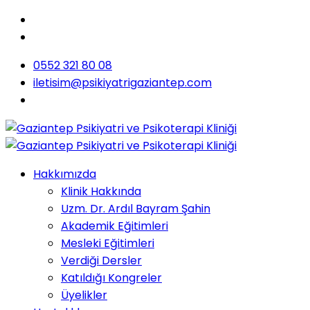
0552 321 80 08
iletisim@psikiyatrigaziantep.com
Hakkımızda
Klinik Hakkında
Uzm. Dr. Ardıl Bayram Şahin
Akademik Eğitimleri
Mesleki Eğitimleri
Verdiği Dersler
Katıldığı Kongreler
Üyelikler