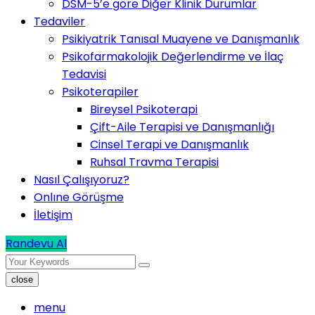
DSM-5’e göre Diğer Klinik Durumlar
Tedaviler
Psikiyatrik Tanısal Muayene ve Danışmanlık
Psikofarmakolojik Değerlendirme ve İlaç
Tedavisi
Psikoterapiler
Bireysel Psikoterapi
Çift-Aile Terapisi ve Danışmanlığı
Cinsel Terapi ve Danışmanlık
Ruhsal Travma Terapisi
Nasıl Çalışıyoruz?
Onlıne Görüşme
İletişim
Randevu Al
close
menu