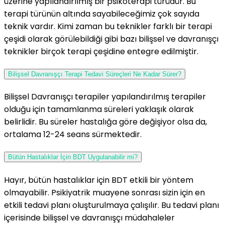
üzerine yapılandırılmış bir psikoterapi türüdür. Bu
terapi türünün altında sayabileceğimiz çok sayıda
teknik vardır. Kimi zaman bu teknikler farklı bir terapi
çeşidi olarak görülebildiği gibi bazı bilişsel ve davranışçı
teknikler birçok terapi çeşidine entegre edilmiştir.
Bilişsel Davranışçı Terapi Tedavi Süreçleri Ne Kadar Sürer?
Bilişsel Davranışçı terapiler yapılandırılmış terapiler
olduğu için tamamlanma süreleri yaklaşık olarak
belirlidir. Bu süreler hastalığa göre değişiyor olsa da,
ortalama 12-24 seans sürmektedir.
Bütün Hastalıklar İçin BDT Uygulanabilir mi?
Hayır, bütün hastalıklar için BDT etkili bir yöntem
olmayabilir. Psikiyatrik muayene sonrası sizin için en
etkili tedavi planı oluşturulmaya çalışılır. Bu tedavi planı
içerisinde bilişsel ve davranışçı müdahaleler