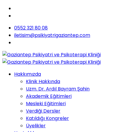
0552 321 80 08
iletisim@psikiyatrigaziantep.com
Hakkımızda
Klinik Hakkında
Uzm. Dr. Ardıl Bayram Şahin
Akademik Eğitimleri
Mesleki Eğitimleri
Verdiği Dersler
Katıldığı Kongreler
Üyelikler