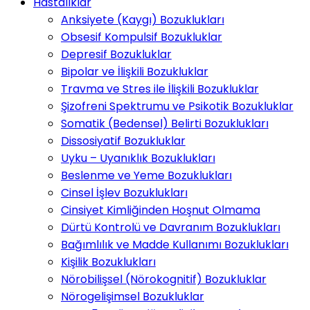
Hastalıklar
Anksiyete (Kaygı) Bozuklukları
Obsesif Kompulsif Bozukluklar
Depresif Bozukluklar
Bipolar ve İlişkili Bozukluklar
Travma ve Stres ile İlişkili Bozukluklar
Şizofreni Spektrumu ve Psikotik Bozukluklar
Somatik (Bedensel) Belirti Bozuklukları
Dissosiyatif Bozukluklar
Uyku – Uyanıklık Bozuklukları
Beslenme ve Yeme Bozuklukları
Cinsel İşlev Bozuklukları
Cinsiyet Kimliğinden Hoşnut Olmama
Dürtü Kontrolü ve Davranım Bozuklukları
Bağımlılık ve Madde Kullanımı Bozuklukları
Kişilik Bozuklukları
Nörobilişsel (Nörokognitif) Bozukluklar
Nörogelişimsel Bozukluklar