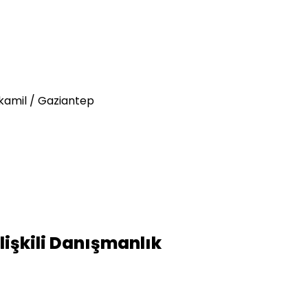
tkamil / Gaziantep
İlişkili Danışmanlık