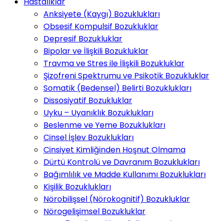
Hastalıklar
Anksiyete (Kaygı) Bozuklukları
Obsesif Kompulsif Bozukluklar
Depresif Bozukluklar
Bipolar ve İlişkili Bozukluklar
Travma ve Stres ile İlişkili Bozukluklar
Şizofreni Spektrumu ve Psikotik Bozukluklar
Somatik (Bedensel) Belirti Bozuklukları
Dissosiyatif Bozukluklar
Uyku – Uyanıklık Bozuklukları
Beslenme ve Yeme Bozuklukları
Cinsel İşlev Bozuklukları
Cinsiyet Kimliğinden Hoşnut Olmama
Dürtü Kontrolü ve Davranım Bozuklukları
Bağımlılık ve Madde Kullanımı Bozuklukları
Kişilik Bozuklukları
Nörobilişsel (Nörokognitif) Bozukluklar
Nörogelişimsel Bozukluklar