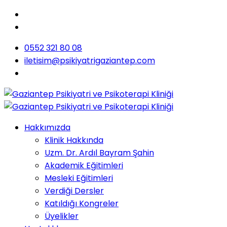
0552 321 80 08
iletisim@psikiyatrigaziantep.com
Hakkımızda
Klinik Hakkında
Uzm. Dr. Ardıl Bayram Şahin
Akademik Eğitimleri
Mesleki Eğitimleri
Verdiği Dersler
Katıldığı Kongreler
Üyelikler