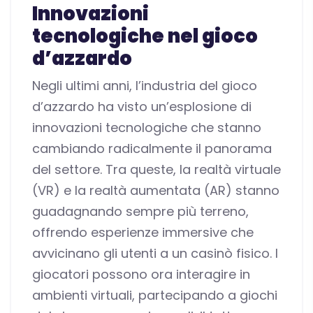
Innovazioni
tecnologiche nel gioco
d’azzardo
Negli ultimi anni, l’industria del gioco
d’azzardo ha visto un’esplosione di
innovazioni tecnologiche che stanno
cambiando radicalmente il panorama
del settore. Tra queste, la realtà virtuale
(VR) e la realtà aumentata (AR) stanno
guadagnando sempre più terreno,
offrendo esperienze immersive che
avvicinano gli utenti a un casinò fisico. I
giocatori possono ora interagire in
ambienti virtuali, partecipando a giochi