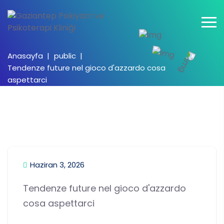
Anasayfa
public
Tendenze future nel gioco d'azzardo cosa
aspettarci
Haziran 3, 2026
Tendenze future nel gioco d'azzardo
cosa aspettarci