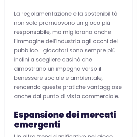
La regolamentazione e la sostenibilità
non solo promuovono un gioco più
responsabile, ma migliorano anche
l’immagine dell’industria agli occhi del
pubblico. I giocatori sono sempre più
inclini a scegliere casinò che
dimostrano un impegno verso il
benessere sociale e ambientale,
rendendo queste pratiche vantaggiose
anche dal punto di vista commerciale.
Espansione dei mercati
emergenti
Un altro trend significativo nel gioco