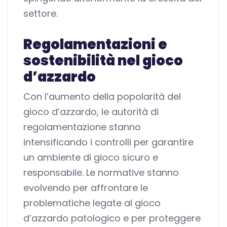
settore.
Regolamentazioni e
sostenibilità nel gioco
d’azzardo
Con l’aumento della popolarità del
gioco d’azzardo, le autorità di
regolamentazione stanno
intensificando i controlli per garantire
un ambiente di gioco sicuro e
responsabile. Le normative stanno
evolvendo per affrontare le
problematiche legate al gioco
d’azzardo patologico e per proteggere