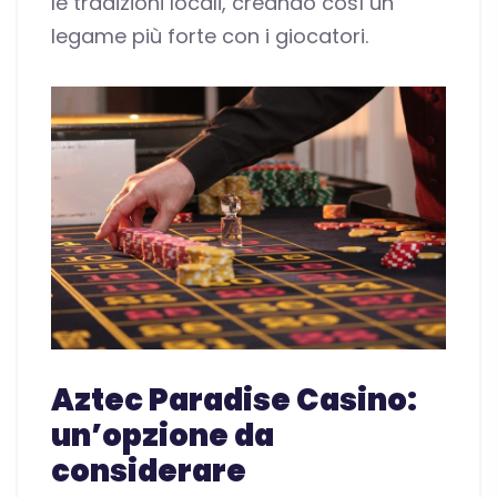
le tradizioni locali, creando così un
legame più forte con i giocatori.
Aztec Paradise Casino:
un’opzione da
considerare