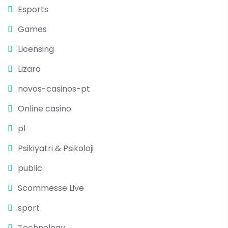
Esports
Games
Licensing
Lizaro
novos-casinos-pt
Online casino
pl
Psikiyatri & Psikoloji
public
Scommesse Live
sport
Technology