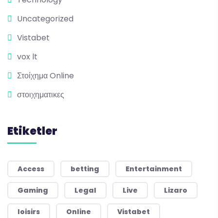
Uncategorized
Vistabet
vox lt
Στοίχημα Online
στοιχηματικες
Etiketler
Access
betting
Entertainment
Gaming
Legal
Live
Lizaro
loisirs
Online
Vistabet