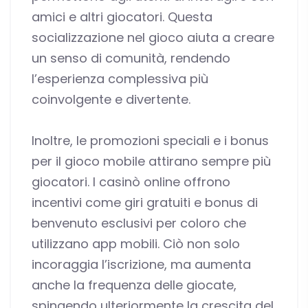
amici e altri giocatori. Questa
socializzazione nel gioco aiuta a creare
un senso di comunità, rendendo
l’esperienza complessiva più
coinvolgente e divertente.
Inoltre, le promozioni speciali e i bonus
per il gioco mobile attirano sempre più
giocatori. I casinò online offrono
incentivi come giri gratuiti e bonus di
benvenuto esclusivi per coloro che
utilizzano app mobili. Ciò non solo
incoraggia l’iscrizione, ma aumenta
anche la frequenza delle giocate,
spingendo ulteriormente la crescita del