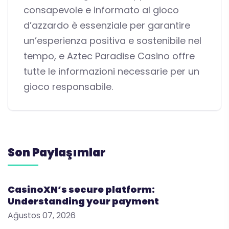
consapevole e informato al gioco
d’azzardo è essenziale per garantire
un’esperienza positiva e sostenibile nel
tempo, e Aztec Paradise Casino offre
tutte le informazioni necessarie per un
gioco responsabile.
Son Paylaşımlar
CasinoXN’s secure platform:
Understanding your payment
Ağustos 07, 2026