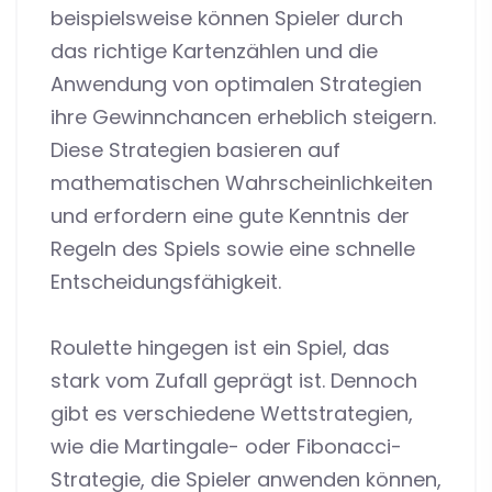
beispielsweise können Spieler durch
das richtige Kartenzählen und die
Anwendung von optimalen Strategien
ihre Gewinnchancen erheblich steigern.
Diese Strategien basieren auf
mathematischen Wahrscheinlichkeiten
und erfordern eine gute Kenntnis der
Regeln des Spiels sowie eine schnelle
Entscheidungsfähigkeit.
Roulette hingegen ist ein Spiel, das
stark vom Zufall geprägt ist. Dennoch
gibt es verschiedene Wettstrategien,
wie die Martingale- oder Fibonacci-
Strategie, die Spieler anwenden können,