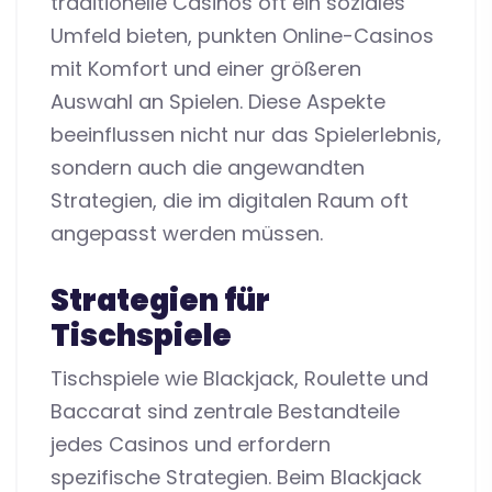
traditionelle Casinos oft ein soziales
Umfeld bieten, punkten Online-Casinos
mit Komfort und einer größeren
Auswahl an Spielen. Diese Aspekte
beeinflussen nicht nur das Spielerlebnis,
sondern auch die angewandten
Strategien, die im digitalen Raum oft
angepasst werden müssen.
Strategien für
Tischspiele
Tischspiele wie Blackjack, Roulette und
Baccarat sind zentrale Bestandteile
jedes Casinos und erfordern
spezifische Strategien. Beim Blackjack