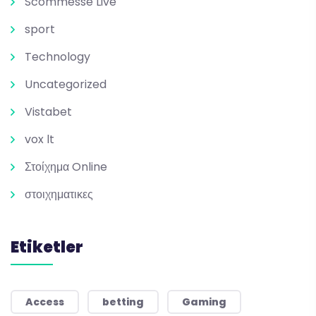
Scommesse Live
sport
Technology
Uncategorized
Vistabet
vox lt
Στοίχημα Online
στοιχηματικες
Etiketler
Access
betting
Gaming