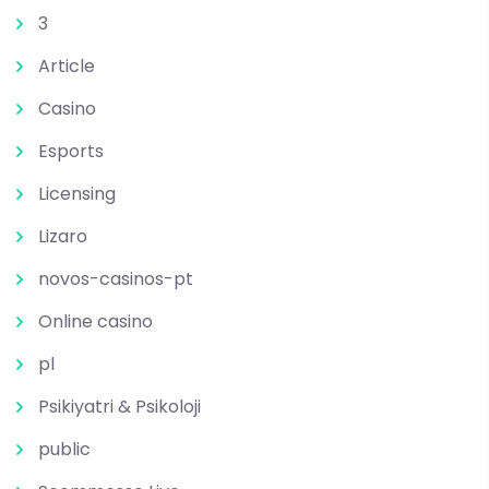
3
Article
Casino
Esports
Licensing
Lizaro
novos-casinos-pt
Online casino
pl
Psikiyatri & Psikoloji
public