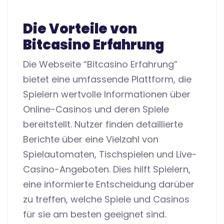
Die Vorteile von
Bitcasino Erfahrung
Die Webseite “Bitcasino Erfahrung”
bietet eine umfassende Plattform, die
Spielern wertvolle Informationen über
Online-Casinos und deren Spiele
bereitstellt. Nutzer finden detaillierte
Berichte über eine Vielzahl von
Spielautomaten, Tischspielen und Live-
Casino-Angeboten. Dies hilft Spielern,
eine informierte Entscheidung darüber
zu treffen, welche Spiele und Casinos
für sie am besten geeignet sind.