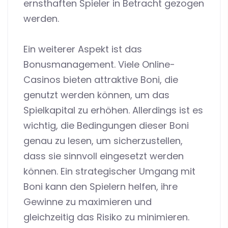
ernsthaften Spieler in Betracht gezogen
werden.
Ein weiterer Aspekt ist das
Bonusmanagement. Viele Online-
Casinos bieten attraktive Boni, die
genutzt werden können, um das
Spielkapital zu erhöhen. Allerdings ist es
wichtig, die Bedingungen dieser Boni
genau zu lesen, um sicherzustellen,
dass sie sinnvoll eingesetzt werden
können. Ein strategischer Umgang mit
Boni kann den Spielern helfen, ihre
Gewinne zu maximieren und
gleichzeitig das Risiko zu minimieren.