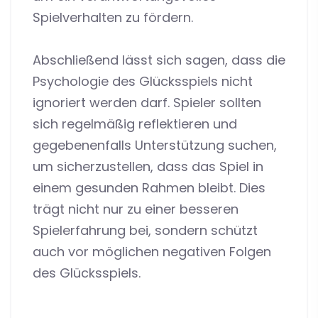
Spielverhalten zu fördern.
Abschließend lässt sich sagen, dass die
Psychologie des Glücksspiels nicht
ignoriert werden darf. Spieler sollten
sich regelmäßig reflektieren und
gegebenenfalls Unterstützung suchen,
um sicherzustellen, dass das Spiel in
einem gesunden Rahmen bleibt. Dies
trägt nicht nur zu einer besseren
Spielerfahrung bei, sondern schützt
auch vor möglichen negativen Folgen
des Glücksspiels.