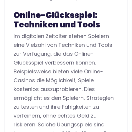
Online-Glücksspiel:
Techniken und Tools
Im digitalen Zeitalter stehen Spielern
eine Vielzahl von Techniken und Tools
zur Verfügung, die das Online-
Glücksspiel verbessern können.
Beispielsweise bieten viele Online-
Casinos die Möglichkeit, Spiele
kostenlos auszuprobieren. Dies
ermöglicht es den Spielern, Strategien
zu testen und ihre Fähigkeiten zu
verfeinern, ohne echtes Geld zu
riskieren. Solche Übungsspiele sind