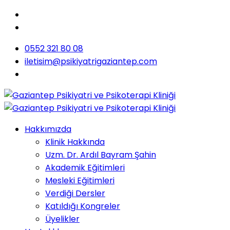
0552 321 80 08
iletisim@psikiyatrigaziantep.com
Hakkımızda
Klinik Hakkında
Uzm. Dr. Ardıl Bayram Şahin
Akademik Eğitimleri
Mesleki Eğitimleri
Verdiği Dersler
Katıldığı Kongreler
Üyelikler