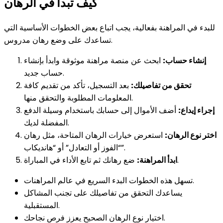
كيف تبدأ في الرهان
للبدء في المراهنة بفعالية، يجب اتباع بعض الخطوات الأساسية التي
تساعدك على وضع رهان مدروس.
إنشاء حساب:
ابحث عن منصة مراهنة موثوقة وابدأ بإنشاء
حساب جديد.
تحقق من تفاصيلك:
بعد التسجيل، تأكد من تقديم كافة
المعلومات المطلوبة والتحقق منها.
إجراء إيداع:
أضف الأموال إلى حسابك باستخدام وسيلة الدفع
المفضلة لديك.
اختر نوع الرهان:
استعرض خيارات الرهان المتاحة، مثل رهان
“الفوز أو التعادل” أو “هانديكاب”.
ضع رهانك ثم تابع الأداء في المباراة.
ابدأ المراهنة:
تسهل هذه الخطوات البدء السريع في عالم المراهنات.
يساعدك التحقق من تفاصيلك على تجنب المشاكل
المستقبلية.
اختيار نوع الرهان الصحيح يعزز فرص نجاحك.