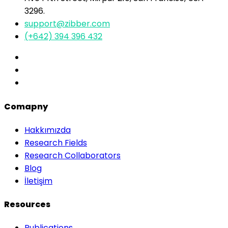
3296.
support@zibber.com
(+642) 394 396 432
Comapny
Hakkımızda
Research Fields
Research Collaborators
Blog
İletişim
Resources
Publications