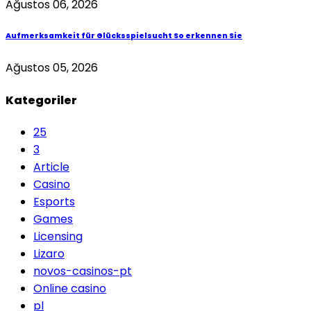
Ağustos 06, 2026
Aufmerksamkeit für Glücksspielsucht So erkennen Sie
Ağustos 05, 2026
Kategoriler
25
3
Article
Casino
Esports
Games
Licensing
Lizaro
novos-casinos-pt
Online casino
pl