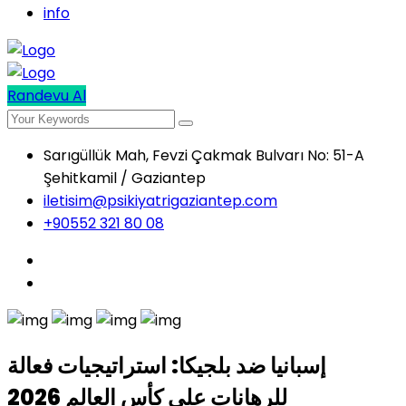
info
Randevu Al
Sarıgüllük Mah, Fevzi Çakmak Bulvarı No: 51-A
Şehitkamil / Gaziantep
iletisim@psikiyatrigaziantep.com
+90552 321 80 08
إسبانيا ضد بلجيكا: استراتيجيات فعالة
للرهانات على كأس العالم 2026