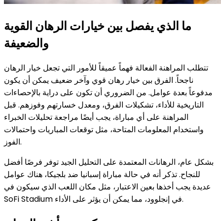
ما الذي يفصل بين خيارات الرهان القوية
والضعيفة
تتطلب المراهنة الفعالة فهماً عميقاً للأمور التي تجعل خيار الرهان
ناجحاً. الفرق بين خيار رهان قوي وآخر ضعيف يمكن أن يكون
مدفوعاً بعدة عوامل. من الضروري أن تكون على دراية بالإحصاءات
التاريخية للأداء، تشكيلات الفرق، ومعدل خسارتهم وفوزهم. قبل
المراهنة على أي مباراة، يجب أيضًا مراجعة تحليلات الخبراء
واستخدام المعلومات المتاحة، مثل توقعات المباريات واحتمالات
الفوز.
بشكل عام، الرهانات المعتمدة على التحليل الجيد توفر فرصًا أفضل
للنجاح. تذكر أنه في حالة مباراة إسبانيا ضد بلجيكا، هناك عوامل
عديدة يجب أخذها بعين الاعتبار، مثل مكان اللعب الذي سيكون في
SoFi Stadium في إنجلوود، مما يمكن أن يؤثر على الأداء.