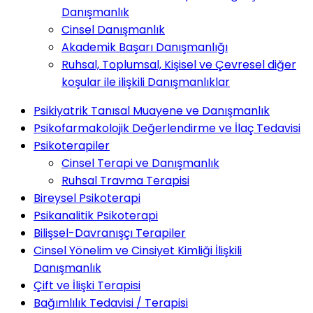
Danışmanlık
Cinsel Danışmanlık
Akademik Başarı Danışmanlığı
Ruhsal, Toplumsal, Kişisel ve Çevresel diğer
koşular ile ilişkili Danışmanlıklar
Psikiyatrik Tanısal Muayene ve Danışmanlık
Psikofarmakolojik Değerlendirme ve İlaç Tedavisi
Psikoterapiler
Cinsel Terapi ve Danışmanlık
Ruhsal Travma Terapisi
Bireysel Psikoterapi
Psikanalitik Psikoterapi
Bilişsel-Davranışçı Terapiler
Cinsel Yönelim ve Cinsiyet Kimliği İlişkili
Danışmanlık
Çift ve İlişki Terapisi
Bağımlılık Tedavisi / Terapisi