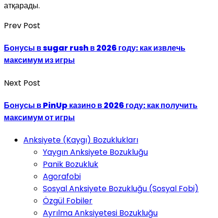
атқарады.
Prev Post
Бонусы в sugar rush в 2026 году: как извлечь
максимум из игры
Next Post
Бонусы в PinUp казино в 2026 году: как получить
максимум от игры
Anksiyete (Kaygı) Bozuklukları
Yaygın Anksiyete Bozukluğu
Panik Bozukluk
Agorafobi
Sosyal Anksiyete Bozukluğu (Sosyal Fobi)
Özgül Fobiler
Ayrılma Anksiyetesi Bozukluğu