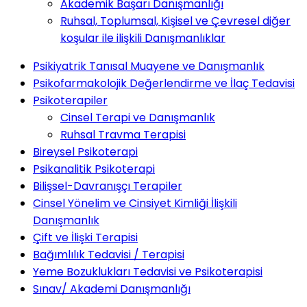
Akademik Başarı Danışmanlığı
Ruhsal, Toplumsal, Kişisel ve Çevresel diğer
koşular ile ilişkili Danışmanlıklar
Psikiyatrik Tanısal Muayene ve Danışmanlık
Psikofarmakolojik Değerlendirme ve İlaç Tedavisi
Psikoterapiler
Cinsel Terapi ve Danışmanlık
Ruhsal Travma Terapisi
Bireysel Psikoterapi
Psikanalitik Psikoterapi
Bilişsel-Davranışçı Terapiler
Cinsel Yönelim ve Cinsiyet Kimliği İlişkili
Danışmanlık
Çift ve İlişki Terapisi
Bağımlılık Tedavisi / Terapisi
Yeme Bozuklukları Tedavisi ve Psikoterapisi
Sınav/ Akademi Danışmanlığı