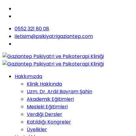
0552 321 80 08
iletisim@psikiyatrigaziantep.com
Hakkımızda
Klinik Hakkında
Uzm. Dr. Ardıl Bayram Şahin
Akademik Eğitimleri
Mesleki Eğitimleri
Verdiği Dersler
Katıldığı Kongreler
Üyelikler