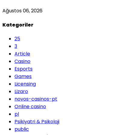
Ağustos 06, 2026
Kategoriler
25
3
Article
Casino
Esports
Games
Licensing
Lizaro
novos-casinos-pt
Online casino
pl
Psikiyatri & Psikoloji
public