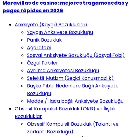
Maravillas de casino: mejores tragamonedas y
pagos rápidos en 2026
Anksiyete (Kaygı) Bozuklukları
Yaygın Anksiyete Bozukluğu
Panik Bozukluk
Agorafobi
Sosyal Anksiyete Bozukluğu (Sosyal Fobi)
Özgül Fobiler
Ayrılma Anksiyetesi Bozukluğu
Selektif Mutizm (Seçici Konuşmazlık)
Başka Tıbbi Nedenlere Bağlı Anksiyete
Bozukluğu
Madde / İlaca bağlı Anksiyete Bozukluğu
Obsesif Kompulsif Bozukluk (OKB) ve İlişkili
Bozukluklar
Obsesif Kompulsif Bozukluk (Takıntı ve
Zorlantı Bozukluğu)