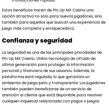
transacciones rápidas.
Estos beneficios hacen de Pin Up MX Casino una
opción atractiva no solo para nuevos jugadores, sino
también para aquellos que buscan una experiencia de
juego más completa y enriquecedora.
Confianza y seguridad
La seguridad es una de las principales prioridades de
Pin Up MX Casino. Utiliza tecnología de cifrado de
última generación para proteger la información
personal y financiera de sus usuarios. Además, la
plataforma está regulada, lo que garantiza un
ambiente de juego justo y transparente. Los jugadores
también pueden beneficiarse de un servicio de
atención al cliente que está disponible para resolver
cualquier inquietud relacionada con pagos o juegos.