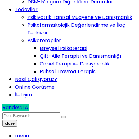
DSM-5’e göre Diğer Klinik Durumlar
Tedaviler
Psikiyatrik Tanısal Muayene ve Danışmanlık
Psikofarmakolojik Değerlendirme ve İlaç
Tedavisi
Psikoterapiler
Bireysel Psikoterapi
Çift-Aile Terapisi ve Danışmanlığı
Cinsel Terapi ve Danışmanlık
Ruhsal Travma Terapisi
Nasıl Çalışıyoruz?
Onlıne Görüşme
İletişim
Randevu Al
close
menu