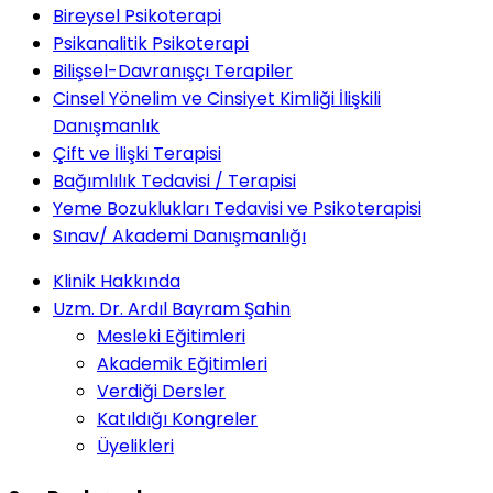
Bireysel Psikoterapi
Psikanalitik Psikoterapi
Bilişsel-Davranışçı Terapiler
Cinsel Yönelim ve Cinsiyet Kimliği İlişkili
Danışmanlık
Çift ve İlişki Terapisi
Bağımlılık Tedavisi / Terapisi
Yeme Bozuklukları Tedavisi ve Psikoterapisi
Sınav/ Akademi Danışmanlığı
Klinik Hakkında
Uzm. Dr. Ardıl Bayram Şahin
Mesleki Eğitimleri
Akademik Eğitimleri
Verdiği Dersler
Katıldığı Kongreler
Üyelikleri