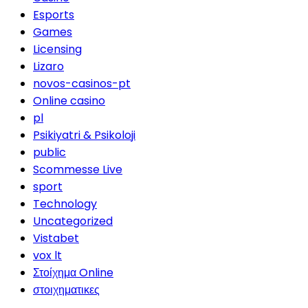
Esports
Games
Licensing
Lizaro
novos-casinos-pt
Online casino
pl
Psikiyatri & Psikoloji
public
Scommesse Live
sport
Technology
Uncategorized
Vistabet
vox lt
Στοίχημα Online
στοιχηματικες