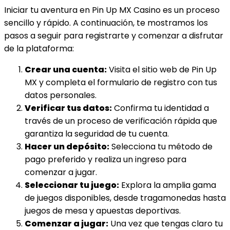
Iniciar tu aventura en Pin Up MX Casino es un proceso
sencillo y rápido. A continuación, te mostramos los
pasos a seguir para registrarte y comenzar a disfrutar
de la plataforma:
Crear una cuenta:
Visita el sitio web de Pin Up
MX y completa el formulario de registro con tus
datos personales.
Verificar tus datos:
Confirma tu identidad a
través de un proceso de verificación rápida que
garantiza la seguridad de tu cuenta.
Hacer un depósito:
Selecciona tu método de
pago preferido y realiza un ingreso para
comenzar a jugar.
Seleccionar tu juego:
Explora la amplia gama
de juegos disponibles, desde tragamonedas hasta
juegos de mesa y apuestas deportivas.
Comenzar a jugar:
Una vez que tengas claro tu