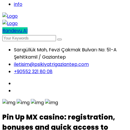
info
Randevu Al
Sarıgüllük Mah, Fevzi Çakmak Bulvarı No: 51-A
Şehitkamil / Gaziantep
iletisim@psikiyatrigaziantep.com
+90552 321 80 08
Pin Up MX casino: registration,
bonuses and quick access to