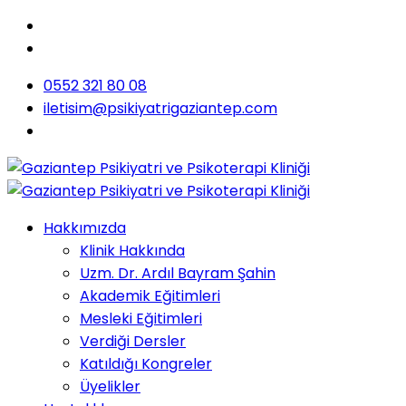
0552 321 80 08
iletisim@psikiyatrigaziantep.com
Hakkımızda
Klinik Hakkında
Uzm. Dr. Ardıl Bayram Şahin
Akademik Eğitimleri
Mesleki Eğitimleri
Verdiği Dersler
Katıldığı Kongreler
Üyelikler