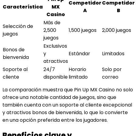
Competidor
Competidor
Característica
MX
A
B
Casino
Más de
Selección de
2,500
1,500 juegos
2,000 juegos
juegos
juegos
Exclusivos
Bonos de
y
Estándar
Limitados
bienvenida
atractivos
Soporte al
24/7
Horario
Solo por
cliente
disponible
limitado
correo
La comparación muestra que Pin Up MX Casino no solo
ofrece una notable cantidad de juegos, sino que
también cuenta con un soporte al cliente excepcional
y atractivos bonos de bienvenida, lo que lo convierte
en una opción preferida entre los jugadores.
Beneficios clave y