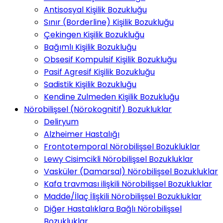
Antisosyal Kişilik Bozukluğu
Sınır (Borderline) Kişilik Bozukluğu
Çekingen Kişilik Bozukluğu
Bağımlı Kişilik Bozukluğu
Obsesif Kompulsif Kişilik Bozukluğu
Pasif Agresif Kişilik Bozukluğu
Sadistik Kişilik Bozukluğu
Kendine Zulmeden Kişilik Bozukluğu
Nörobilişsel (Nörokognitif) Bozukluklar
Deliryum
Alzheimer Hastalığı
Frontotemporal Nörobilişsel Bozukluklar
Lewy Cisimcikli Nörobilişsel Bozukluklar
Vasküler (Damarsal) Nörobilişsel Bozukluklar
Kafa travması ilişkili Nörobilişsel Bozukluklar
Madde/İlaç İlişkili Nörobilişsel Bozukluklar
Diğer Hastalıklara Bağlı Nörobilişsel
Bozukluklar