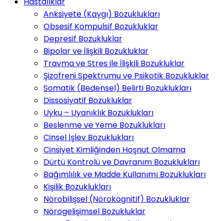
Hastalıklar
Anksiyete (Kaygı) Bozuklukları
Obsesif Kompulsif Bozukluklar
Depresif Bozukluklar
Bipolar ve İlişkili Bozukluklar
Travma ve Stres ile İlişkili Bozukluklar
Şizofreni Spektrumu ve Psikotik Bozukluklar
Somatik (Bedensel) Belirti Bozuklukları
Dissosiyatif Bozukluklar
Uyku – Uyanıklık Bozuklukları
Beslenme ve Yeme Bozuklukları
Cinsel İşlev Bozuklukları
Cinsiyet Kimliğinden Hoşnut Olmama
Dürtü Kontrolü ve Davranım Bozuklukları
Bağımlılık ve Madde Kullanımı Bozuklukları
Kişilik Bozuklukları
Nörobilişsel (Nörokognitif) Bozukluklar
Nörogelişimsel Bozukluklar