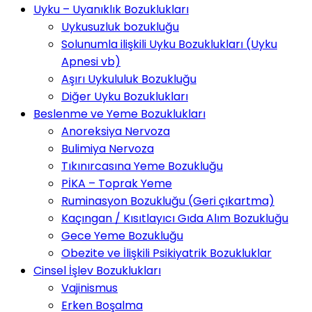
Uyku – Uyanıklık Bozuklukları
Uykusuzluk bozukluğu
Solunumla ilişkili Uyku Bozuklukları (Uyku
Apnesi vb)
Aşırı Uykululuk Bozukluğu
Diğer Uyku Bozuklukları
Beslenme ve Yeme Bozuklukları
Anoreksiya Nervoza
Bulimiya Nervoza
Tıkınırcasına Yeme Bozukluğu
PİKA – Toprak Yeme
Ruminasyon Bozukluğu (Geri çıkartma)
Kaçıngan / Kısıtlayıcı Gıda Alım Bozukluğu
Gece Yeme Bozukluğu
Obezite ve İlişkili Psikiyatrik Bozukluklar
Cinsel İşlev Bozuklukları
Vajinismus
Erken Boşalma