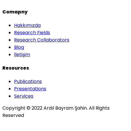
Comapny
Hakkımızda
Research Fields
Research Collaborators
Blog
İletişim
Resources
Publications
Presentations
Services
Copyright © 2022 Ardıl Bayram Şahin. All Rights
Reserved