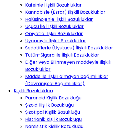
Kafeinle İlişkili Bozukluklar
Kannabisle (Esrar) İlişkili Bozukluklar
Halüsinojenle İlişkili Bozukluklar
Uçucu İle İlişkili Bozukluklar
Opiyatla İlişkili Bozukluklar
Uyarıcıyla İlişkili Bozukluklar
Sedatiflerle (Uyutucu) İlişkili Bozukluklar
Tütün-Sigara ile İlişkili Bozukluklar
Diğer veya Bilinmeyen maddeyle İlişkili
Bozukluklar
Madde ile ilişkili olmayan bağımlılıklar
(Davranışsal Bağımlılıklar)
Kişilik Bozuklukları
Paranoid Kişilik Bozukluğu
Şizoid Kişilik Bozukluğu
Şizotipal Kişilik Bozukluğu
Histrionik Kişilik Bozukluğu
Narsisistik Kişilik Bozukluğu