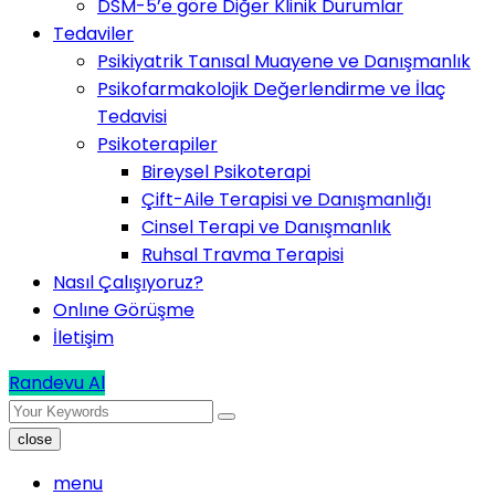
DSM-5’e göre Diğer Klinik Durumlar
Tedaviler
Psikiyatrik Tanısal Muayene ve Danışmanlık
Psikofarmakolojik Değerlendirme ve İlaç
Tedavisi
Psikoterapiler
Bireysel Psikoterapi
Çift-Aile Terapisi ve Danışmanlığı
Cinsel Terapi ve Danışmanlık
Ruhsal Travma Terapisi
Nasıl Çalışıyoruz?
Onlıne Görüşme
İletişim
Randevu Al
close
menu