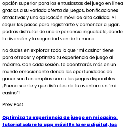
opción superior para los entusiastas del juego en línea
gracias a su variada oferta de juegos, bonificaciones
atractivas y una aplicación móvil de alta calidad. Al
seguir los pasos para registrarte y comenzar a jugar,
podrás disfrutar de una experiencia inigualable, donde
la diversión y la seguridad van de la mano.
No dudes en explorar todo lo que “mi casino” tiene
para ofrecer y optimiza tu experiencia de juego al
máximo. Con cada sesión, te adentrarás más en un
mundo emocionante donde las oportunidades de
ganar son tan amplias como los juegos disponibles.
¡Buena suerte y que disfrutes de tu aventura en “mi
casino”!
Prev Post
Optimiza tu experiencia de juego en mi casino:
tutorial sobre la app móvil En la era digital, los