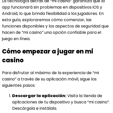
La tecnología detrás de “mi casino” garantiza que la
app funcionará sin problemas en dispositivos iOS y
Android, lo que brinda flexibilidad a los jugadores. En
esta guía, exploraremos cómo comenzar, las
funciones disponibles y los aspectos de seguridad que
hacen de “mi casino” una opción confiable para el
juego en línea.
Cómo empezar a jugar en mi
casino
Para disfrutar al máximo de la experiencia de “mi
casino” a través de su aplicación móvil, sigue los
siguientes pasos:
Descargar la aplicación:
Visita la tienda de
aplicaciones de tu dispositivo y busca “mi casino”.
Descárgala e instálala.