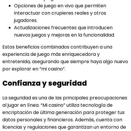
Opciones de juego en vivo que permiten
interactuar con crupieres reales y otros
jugadores.
Actualizaciones frecuentes que introducen
nuevos juegos y mejoras en la funcionalidad.
Estos beneficios combinados contribuyen a una
experiencia de juego más enriquecedora y
entretenida, asegurando que siempre haya algo nuevo
por explorar en “mi casino”.
Confianza y seguridad
La seguridad es una de las principales preocupaciones
al jugar en línea. “Mi casino” utiliza tecnología de
encriptación de última generación para proteger tus
datos personales y financieros. Además, cuenta con
licencias y regulaciones que garantizan un entorno de