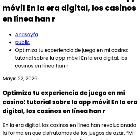
móvil En la era digital, los casinos
en línea han r
Anasayfa
public
Optimiza tu experiencia de juego en mi casino:
tutorial sobre la app móvil En la era digital, los
casinos en línea han r
Mayıs 22, 2026
Optimiza tu experiencia de juego en mi
casino: tutorial sobre la app móvil En la era
digital, los casinos en línea han r
En la era digital, los casinos en línea han revolucionado
la forma en que disfrutamos de los juegos de azar. “Mi