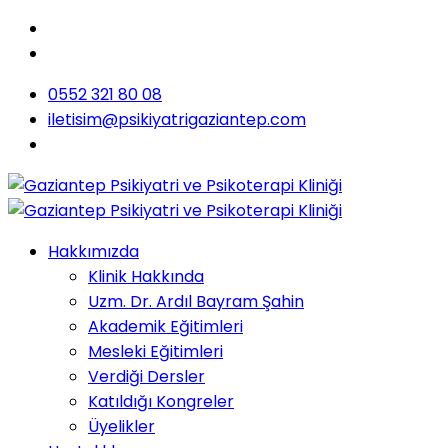
0552 321 80 08
iletisim@psikiyatrigaziantep.com
Hakkımızda
Klinik Hakkında
Uzm. Dr. Ardıl Bayram Şahin
Akademik Eğitimleri
Mesleki Eğitimleri
Verdiği Dersler
Katıldığı Kongreler
Üyelikler