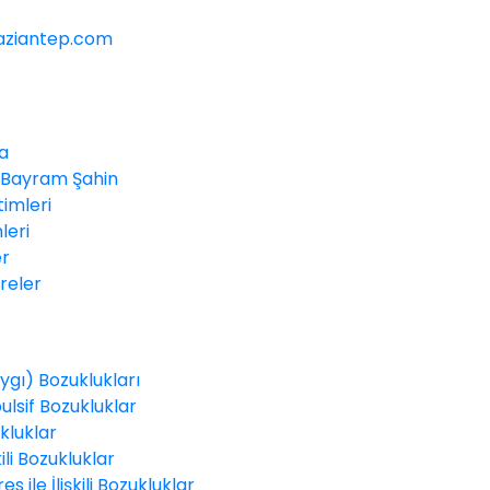
gaziantep.com
da
l Bayram Şahin
imleri
leri
er
reler
ygı) Bozuklukları
lsif Bozukluklar
kluklar
kili Bozukluklar
 ile İlişkili Bozukluklar