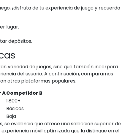
uego, ¡disfruta de tu experiencia de juego y recuerda
r lugar.
tar depósitos.
icas
gran variedad de juegos, sino que también incorpora
eriencia del usuario. A continuación, comparamos
 con otras plataformas populares.
 A
Competidor B
1,800+
Básicas
Baja
, se evidencia que ofrece una selección superior de
 experiencia móvil optimizada que la distingue en el