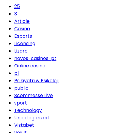
25
3
Article
Casino
Esports
Licensing
Lizaro
novos-casinos-pt
Online casino
pl
Psikiyatri & Psikoloji
public
Scommesse Live
sport
Technology
Uncategorized
Vistabet
vox lt