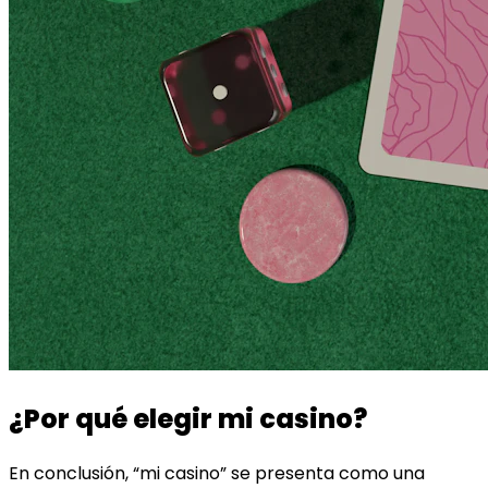
¿Por qué elegir mi casino?
En conclusión, “mi casino” se presenta como una