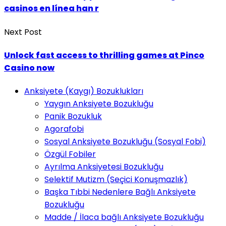
casinos en línea han r
Next Post
Unlock fast access to thrilling games at Pinco
Casino now
Anksiyete (Kaygı) Bozuklukları
Yaygın Anksiyete Bozukluğu
Panik Bozukluk
Agorafobi
Sosyal Anksiyete Bozukluğu (Sosyal Fobi)
Özgül Fobiler
Ayrılma Anksiyetesi Bozukluğu
Selektif Mutizm (Seçici Konuşmazlık)
Başka Tıbbi Nedenlere Bağlı Anksiyete
Bozukluğu
Madde / İlaca bağlı Anksiyete Bozukluğu