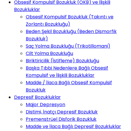
Obsesif Kompulsif Bozukluk (OKB) ve İlişkili
Bozukluklar
Obsesif Kompulsif Bozukluk (Takıntı ve
Zorlantı Bozukluğu)
Beden Şekil Bozukluğu (Beden Dismorfik
Bozukluk)
Saç Yolma Bozukluğu (Trikotillomani)
Cilt Yolma Bozukluğu
Biriktiricilik (İstifleme) Bozukluğu
Başka Tıbbi Nedenlere Bağlı Obsesif
Kompulsif ve İlişkili Bozukluklar
Madde / İlaca Bağlı Obsesif Kompulsif
Bozukluk
Depresif Bozukluklar
Major Depresyon
Distimi, İnatçı Depresif Bozukluk
Premenstrüel Disforik Bozukluk
Madde ve İlaca Bağlı Depresif Bozukluklar