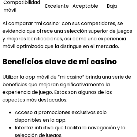
Compatibilidad
Excelente
Aceptable
Baja
móvil
Al comparar “mi casino” con sus competidores, se
evidencia que ofrece una selección superior de juegos
y mejores bonificaciones, así como una experiencia
móvil optimizada que la distingue en el mercado.
Beneficios clave de mi casino
Utilizar la app móvil de “mi casino” brinda una serie de
beneficios que mejoran significativamente la
experiencia de juego. Estos son algunos de los
aspectos más destacados:
Acceso a promociones exclusivas solo
disponibles en la app.
Interfaz intuitiva que facilita la navegación y la
selección de juegos.