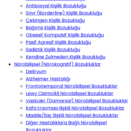
Antisosyal Kişilik Bozukluğu
Sınır (Borderline) Kişilik Bozukluğu
Çekingen Kişilik Bozukluğu
Bağımlı Kişilik Bozukluğu
Obsesif Kompulsif Kişilik Bozukluğu
Pasif Agresif Kişilik Bozukluğu
Sadistik Kişilik Bozukluğu
Kendine Zulmeden Kişilik Bozukluğu
Nörobilişsel (Nörokognitif) Bozukluklar
Deliryum
Alzheimer Hastalığı
Frontotemporal Nörobilişsel Bozukluklar
Lewy Cisimcikli Nörobilişsel Bozukluklar
Vasküler (Damarsal) Nörobilişsel Bozukluklar
Kafa travması ilişkili Nörobilişsel Bozukluklar
Madde/İlaç İlişkili Nörobilişsel Bozukluklar
Diğer Hastalıklara Bağlı Nörobilişsel
Bozukluklar