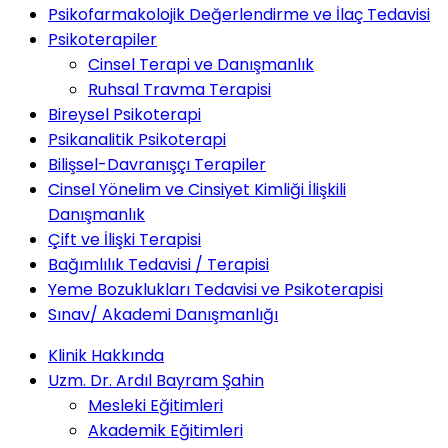
Psikofarmakolojik Değerlendirme ve İlaç Tedavisi
Psikoterapiler
Cinsel Terapi ve Danışmanlık
Ruhsal Travma Terapisi
Bireysel Psikoterapi
Psikanalitik Psikoterapi
Bilişsel-Davranışçı Terapiler
Cinsel Yönelim ve Cinsiyet Kimliği İlişkili
Danışmanlık
Çift ve İlişki Terapisi
Bağımlılık Tedavisi / Terapisi
Yeme Bozuklukları Tedavisi ve Psikoterapisi
Sınav/ Akademi Danışmanlığı
Klinik Hakkında
Uzm. Dr. Ardıl Bayram Şahin
Mesleki Eğitimleri
Akademik Eğitimleri