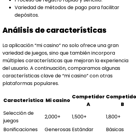
Variedad de métodos de pago para facilitar
depósitos.
Análisis de características
La aplicación “mi casino” no solo ofrece una gran
variedad de juegos, sino que también incorpora
múltiples características que mejoran la experiencia
del usuario. A continuación, comparamos algunas
características clave de “mi casino” con otras
plataformas populares.
Competidor
Competido
Característica
Mi casino
A
B
Selección de
2,000+
1,500+
1,800+
juegos
Bonificaciones
Generosas
Estándar
Básicas