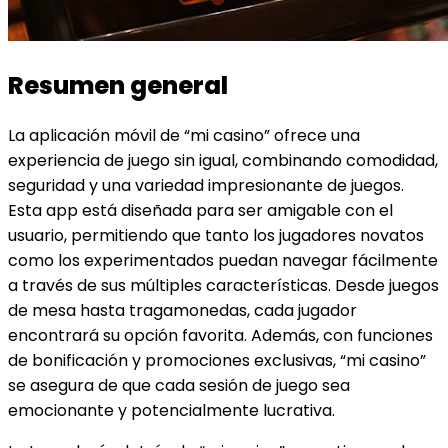
Resumen general
La aplicación móvil de “mi casino” ofrece una
experiencia de juego sin igual, combinando comodidad,
seguridad y una variedad impresionante de juegos.
Esta app está diseñada para ser amigable con el
usuario, permitiendo que tanto los jugadores novatos
como los experimentados puedan navegar fácilmente
a través de sus múltiples características. Desde juegos
de mesa hasta tragamonedas, cada jugador
encontrará su opción favorita. Además, con funciones
de bonificación y promociones exclusivas, “mi casino”
se asegura de que cada sesión de juego sea
emocionante y potencialmente lucrativa.