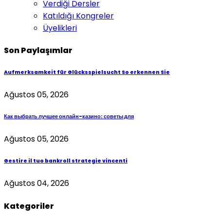
Verdiği Dersler
Katıldığı Kongreler
Üyelikleri
Son Paylaşımlar
Aufmerksamkeit für Glücksspielsucht So erkennen Sie
Ağustos 05, 2026
Как выбрать лучшее онлайн-казино: советы для
Ağustos 05, 2026
Gestire il tuo bankroll strategie vincenti
Ağustos 04, 2026
Kategoriler