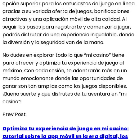
opción superior para los entusiastas del juego en línea
gracias a su variada oferta de juegos, bonificaciones
atractivas y una aplicación móvil de alta calidad. Al
seguir los pasos para registrarte y comenzar a jugar,
podrás disfrutar de una experiencia inigualable, donde
la diversión y la seguridad van de la mano.
No dudes en explorar todo lo que “mi casino” tiene
para ofrecer y optimiza tu experiencia de juego al
máximo. Con cada sesión, te adentrarás más en un
mundo emocionante donde las oportunidades de
ganar son tan amplias como los juegos disponibles.
¡Buena suerte y que disfrutes de tu aventura en “mi
casino”!
Prev Post
Optimiza tu experiencia de juego en mi casino:
tutorial sobre la app móvil En la era digital, los