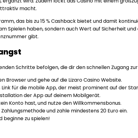
, ergänzt wird. Zudem lockt das Casino mit einem großz
attraktiv macht.
ogramm, das bis zu 15 % Cashback bietet und damit kontinu
aß am Spielen haben, sondern auch Wert auf Sicherheit und
zenznummer gibt.
langst
genden Schritte befolgen, die dir den schnellen Zugang z
n Browser und gehe auf die Lizaro Casino Website.
ink für die mobile App, der meist prominent auf der Star
stallation der App auf deinem Mobilgerät.
h kein Konto hast, und nutze den Willkommensbonus.
Zahlungsmethode und zahle mindestens 20 Euro ein.
d beginne zu spielen!