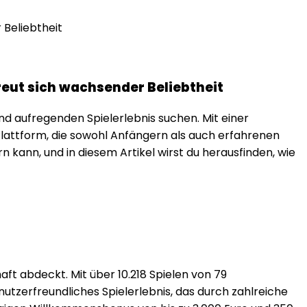
 Beliebtheit
reut sich wachsender Beliebtheit
nd aufregenden Spielerlebnis suchen. Mit einer
 Plattform, die sowohl Anfängern als auch erfahrenen
n kann, und in diesem Artikel wirst du herausfinden, wie
aft abdeckt. Mit über 10.218 Spielen von 79
utzerfreundliches Spielerlebnis, das durch zahlreiche