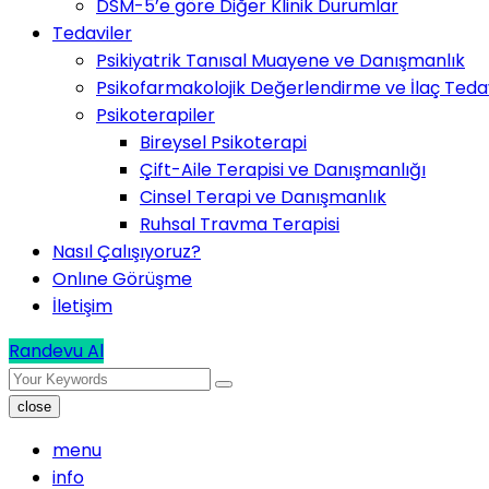
DSM-5’e göre Diğer Klinik Durumlar
Tedaviler
Psikiyatrik Tanısal Muayene ve Danışmanlık
Psikofarmakolojik Değerlendirme ve İlaç Tedav
Psikoterapiler
Bireysel Psikoterapi
Çift-Aile Terapisi ve Danışmanlığı
Cinsel Terapi ve Danışmanlık
Ruhsal Travma Terapisi
Nasıl Çalışıyoruz?
Onlıne Görüşme
İletişim
Randevu Al
close
menu
info