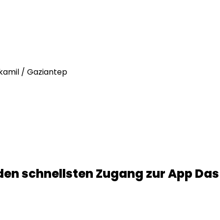
tkamil / Gaziantep
 den schnellsten Zugang zur App Das 