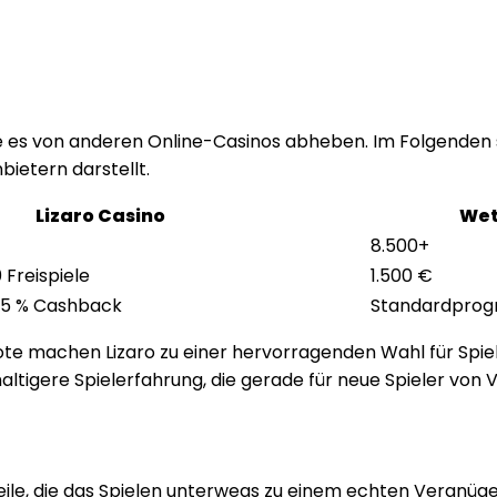
ie es von anderen Online-Casinos abheben. Im Folgenden si
ietern darstellt.
Lizaro Casino
Wet
8.500+
 Freispiele
1.500 €
 15 % Cashback
Standardpro
te machen Lizaro zu einer hervorragenden Wahl für Spiele
ltigere Spielerfahrung, die gerade für neue Spieler von Vor
eile, die das Spielen unterwegs zu einem echten Vergnüge