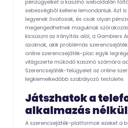
pénzügyeiket a kaszinó weboldalán töltöt
sebességből kellene lemondaniuk. Azt i
legyenek óvatosak, és csak olyan pénzz
megengedhetnek maguknak szórakozásra.
kicsúszni az irányítás alól, a Gambler
azoknak, akik problémás szerencsejáté
online szerencsejáték-piac egyik legrég
világszerte működő kaszinó számára ad 
Szerencsejáték-felügyelet az online sze
legkiemelkedőbb szabályozó testülete.
Játszhatok a tele
alkalmazás nélkül
A szerencsejáték-platformok ezeket a 