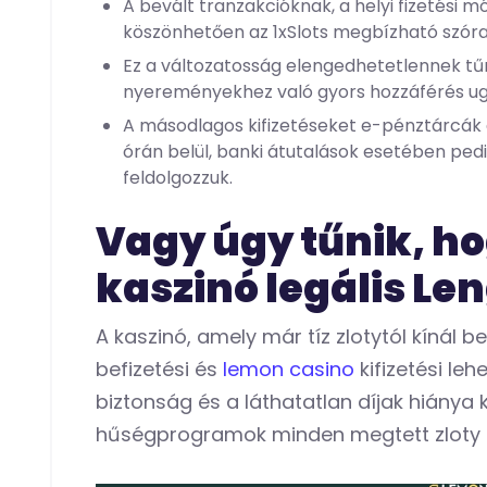
A bevált tranzakcióknak, a helyi fizetés
köszönhetően az 1xSlots megbízható szórak
Ez a változatosság elengedhetetlennek tűn
nyereményekhez való gyors hozzáférés ugy
A másodlagos kifizetéseket e-pénztárcák
órán belül, banki átutalások esetében pe
feldolgozzuk.
Vagy úgy tűnik, ho
kaszinó legális L
A kaszinó, amely már tíz zlotytól kínál b
befizetési és
lemon casino
kifizetési le
biztonság és a láthatatlan díjak hiánya
hűségprogramok minden megtett zloty u