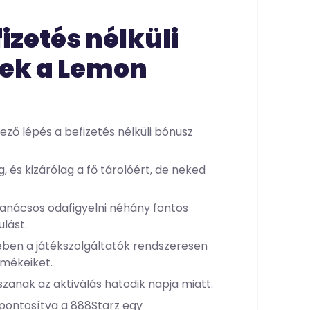
izetés nélküli
sek a Lemon
ező lépés a befizetés nélküli bónusz
, és kizárólag a fő tárolóért, de neked
 tanácsos odafigyelni néhány fontos
lást.
ben a játékszolgáltatók rendszeresen
rmékeiket.
zanak az aktiválás hatodik napja miatt.
zpontosítva a 888Starz egy