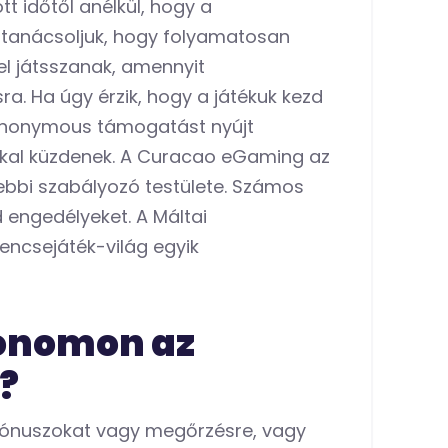
t időtől anélkül, hogy a
s tanácsoljuk, hogy folyamatosan
el játsszanak, amennyit
 Ha úgy érzik, hogy a játékuk kezd
s Anonymous támogatást nyújt
kkal küzdenek. A Curacao eGaming az
ebbi szabályozó testülete. Számos
engedélyeket. A Máltai
rencsejáték-világ egyik
fonomon az
?
bónuszokat vagy megőrzésre, vagy