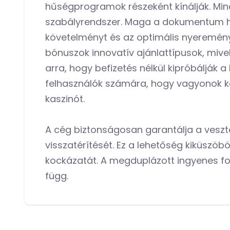
hűségprogramok részeként kínálják. Min
szabályrendszer. Maga a dokumentum 
követelményt és az optimális nyereményt
bónuszok innovatív ajánlattípusok, mive
arra, hogy befizetés nélkül kipróbálják a 
felhasználók számára, hogy vagyonok ko
kaszinót.
A cég biztonságosan garantálja a vesz
visszatérítését. Ez a lehetőség kiküszöb
kockázatát. A megduplázott ingyenes fo
függ.