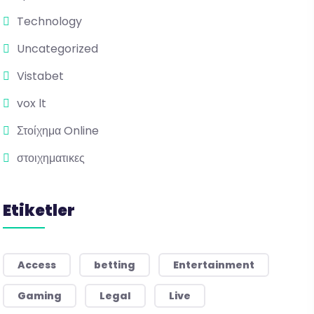
Technology
Uncategorized
Vistabet
vox lt
Στοίχημα Online
στοιχηματικες
Etiketler
Access
betting
Entertainment
Gaming
Legal
Live