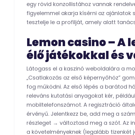
egy rövid konzollistához vannak rendelve
figyelemmel akarja kísérni az ajánlatok 
tesztelje le a profilját, amely alatt taná
Lemon casino – A l
élő játékokkal és v
Látogass el a kaszinó weboldalára a mo
„Csatlakozás az első képernyőhöz” gom
fog működni. Az első lépés a barátod ház
releváns kutatási anyagokat kér, például
mobiltelefonszámot. A regisztráció ált
érvényű. Jelentkezz be, add meg a szám
részleget → változtasd meg a szót. Az in
a követelményeknek (legalább tizenkét je