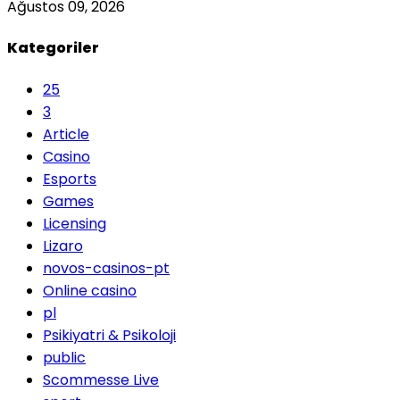
Ağustos 09, 2026
Kategoriler
25
3
Article
Casino
Esports
Games
Licensing
Lizaro
novos-casinos-pt
Online casino
pl
Psikiyatri & Psikoloji
public
Scommesse Live