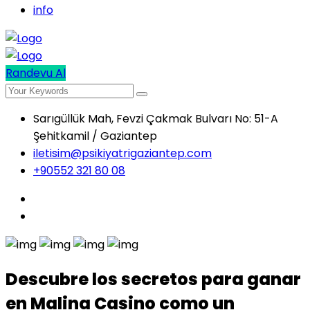
info
Randevu Al
Sarıgüllük Mah, Fevzi Çakmak Bulvarı No: 51-A
Şehitkamil / Gaziantep
iletisim@psikiyatrigaziantep.com
+90552 321 80 08
Descubre los secretos para ganar
en Malina Casino como un