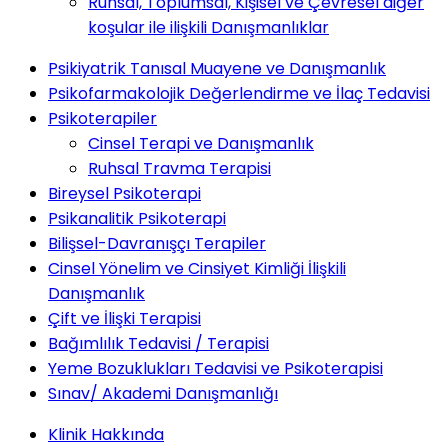
Ruhsal, Toplumsal, Kişisel ve Çevresel diğer
koşular ile ilişkili Danışmanlıklar
Psikiyatrik Tanısal Muayene ve Danışmanlık
Psikofarmakolojik Değerlendirme ve İlaç Tedavisi
Psikoterapiler
Cinsel Terapi ve Danışmanlık
Ruhsal Travma Terapisi
Bireysel Psikoterapi
Psikanalitik Psikoterapi
Bilişsel-Davranışçı Terapiler
Cinsel Yönelim ve Cinsiyet Kimliği İlişkili
Danışmanlık
Çift ve İlişki Terapisi
Bağımlılık Tedavisi / Terapisi
Yeme Bozuklukları Tedavisi ve Psikoterapisi
Sınav/ Akademi Danışmanlığı
Klinik Hakkında