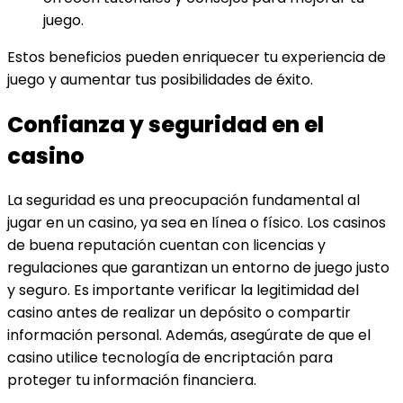
juego.
Estos beneficios pueden enriquecer tu experiencia de
juego y aumentar tus posibilidades de éxito.
Confianza y seguridad en el
casino
La seguridad es una preocupación fundamental al
jugar en un casino, ya sea en línea o físico. Los casinos
de buena reputación cuentan con licencias y
regulaciones que garantizan un entorno de juego justo
y seguro. Es importante verificar la legitimidad del
casino antes de realizar un depósito o compartir
información personal. Además, asegúrate de que el
casino utilice tecnología de encriptación para
proteger tu información financiera.