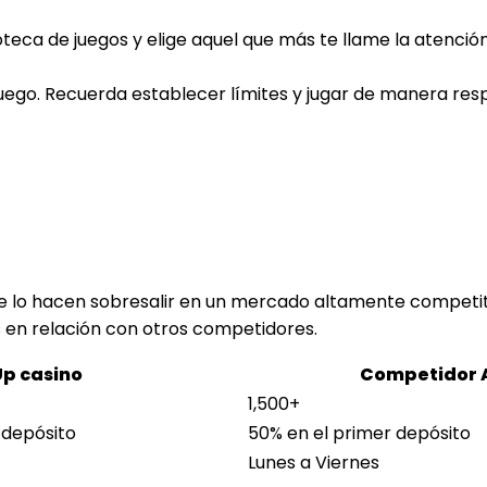
oteca de juegos y elige aquel que más te llame la atenc
juego. Recuerda establecer límites y jugar de manera res
ue lo hacen sobresalir en un mercado altamente competit
s en relación con otros competidores.
Up casino
Competidor 
1,500+
 depósito
50% en el primer depósito
Lunes a Viernes