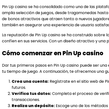
Pin Up casino se ha consolidado como una de las platafo
amplia selección de juegos, desde tragamonedas hasta j
de bonos atractivos que atraen tanto a nuevos jugadores
también en asegurar una experiencia de usuario satisf
La reputación de Pin Up casino se ha construido sobre la
confíen en sus servicios. Con un diseño atractivo y una
Cómo comenzar en Pin Up casino
Dar tus primeros pasos en Pin Up casino puede ser una
tu tiempo de juego. A continuación, te ofrecemos una gu
Crea una cuenta:
Regístrate en el sitio web de 
futuros.
Verifica tus datos:
Completa el proceso de verific
transacciones.
Realiza un depósito:
Escoge uno de los métodos de