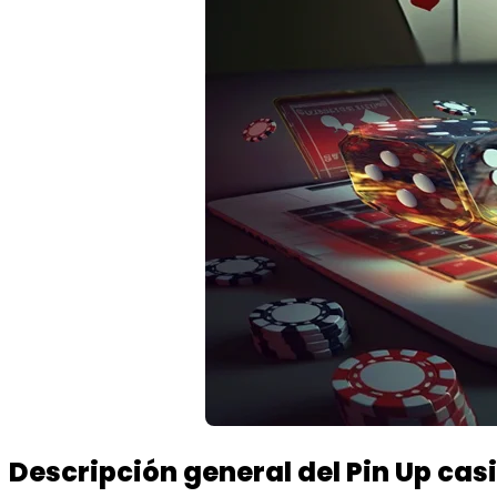
Descripción general del Pin Up cas