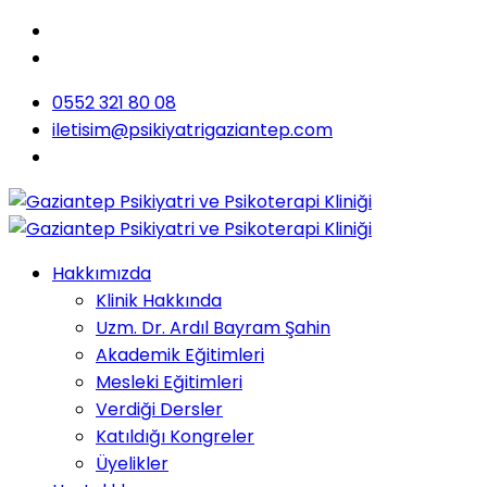
0552 321 80 08
iletisim@psikiyatrigaziantep.com
Hakkımızda
Klinik Hakkında
Uzm. Dr. Ardıl Bayram Şahin
Akademik Eğitimleri
Mesleki Eğitimleri
Verdiği Dersler
Katıldığı Kongreler
Üyelikler