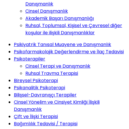
Danışmanlık
Cinsel Danışmanlık
Akademik Başarı Danışmanlığı
Ruhsal, Toplumsal, Kişisel ve Çevresel diğer
koşular ile ilişkili Danışmanlıklar
Psikiyatrik Tanısal Muayene ve Danışmanlık
Psikofarmakolojik Değerlendirme ve İlaç Tedavisi
Psikoterapiler
Cinsel Terapi ve Danışmanlık
Ruhsal Travma Terapisi
Bireysel Psikoterapi
Psikanalitik Psikoterapi
Bilişsel-Davranışçı Terapiler
Cinsel Yönelim ve Cinsiyet Kimliği İlişkili
Danışmanlık
Çift ve İlişki Terapisi
Bağımlılık Tedavisi / Terapisi