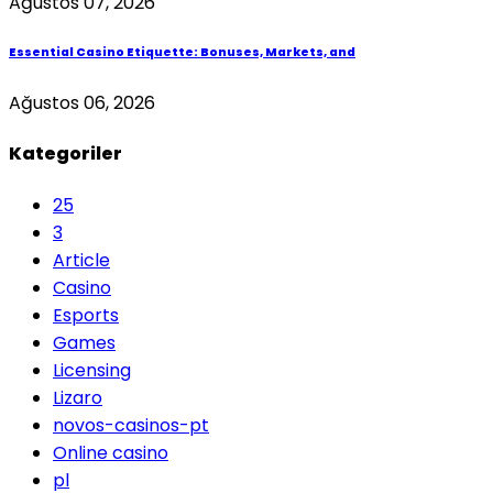
Ağustos 07, 2026
Essential Casino Etiquette: Bonuses, Markets, and
Ağustos 06, 2026
Kategoriler
25
3
Article
Casino
Esports
Games
Licensing
Lizaro
novos-casinos-pt
Online casino
pl