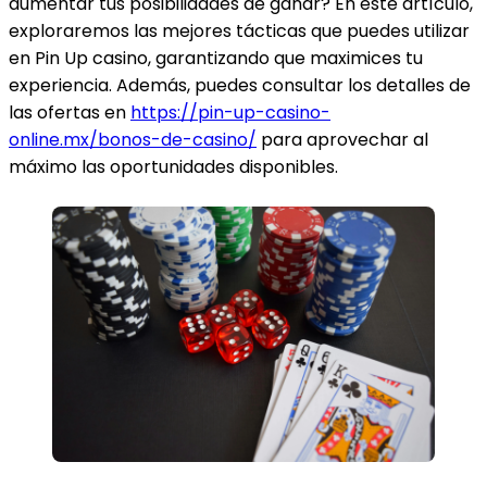
aumentar tus posibilidades de ganar? En este artículo,
exploraremos las mejores tácticas que puedes utilizar
en Pin Up casino, garantizando que maximices tu
experiencia. Además, puedes consultar los detalles de
las ofertas en
https://pin-up-casino-
online.mx/bonos-de-casino/
para aprovechar al
máximo las oportunidades disponibles.