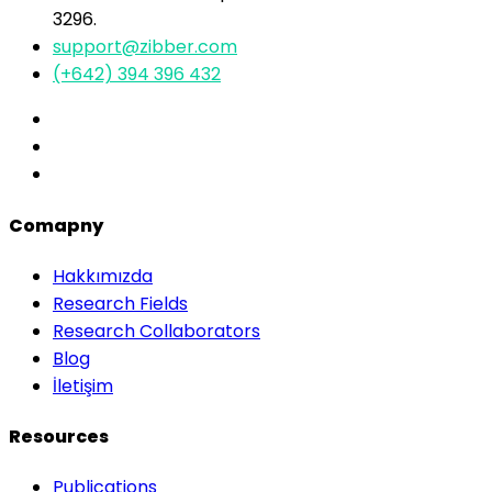
3296.
support@zibber.com
(+642) 394 396 432
Comapny
Hakkımızda
Research Fields
Research Collaborators
Blog
İletişim
Resources
Publications