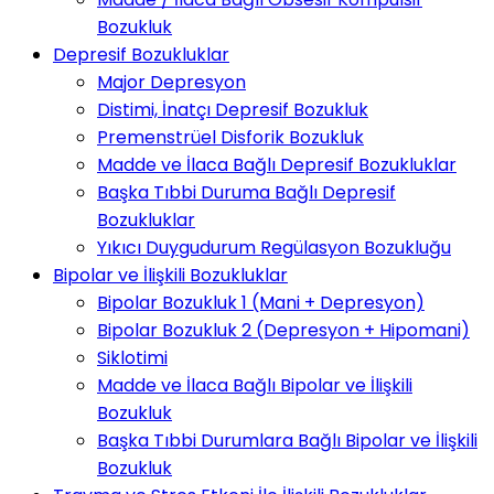
Bozukluk
Depresif Bozukluklar
Major Depresyon
Distimi, İnatçı Depresif Bozukluk
Premenstrüel Disforik Bozukluk
Madde ve İlaca Bağlı Depresif Bozukluklar
Başka Tıbbi Duruma Bağlı Depresif
Bozukluklar
Yıkıcı Duygudurum Regülasyon Bozukluğu
Bipolar ve İlişkili Bozukluklar
Bipolar Bozukluk 1 (Mani + Depresyon)
Bipolar Bozukluk 2 (Depresyon + Hipomani)
Siklotimi
Madde ve İlaca Bağlı Bipolar ve İlişkili
Bozukluk
Başka Tıbbi Durumlara Bağlı Bipolar ve İlişkili
Bozukluk