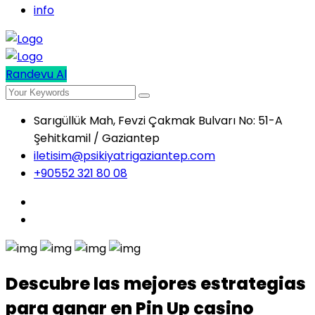
info
Randevu Al
Sarıgüllük Mah, Fevzi Çakmak Bulvarı No: 51-A
Şehitkamil / Gaziantep
iletisim@psikiyatrigaziantep.com
+90552 321 80 08
Descubre las mejores estrategias
para ganar en Pin Up casino