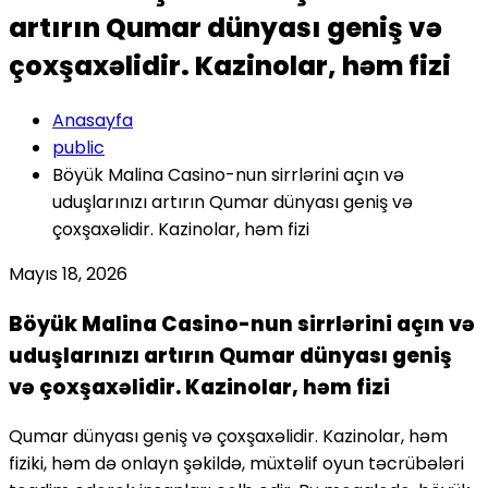
artırın Qumar dünyası geniş və
çoxşaxəlidir. Kazinolar, həm fizi
Anasayfa
public
Böyük Malina Casino-nun sirrlərini açın və
uduşlarınızı artırın Qumar dünyası geniş və
çoxşaxəlidir. Kazinolar, həm fizi
Mayıs 18, 2026
Böyük Malina Casino-nun sirrlərini açın və
uduşlarınızı artırın Qumar dünyası geniş
və çoxşaxəlidir. Kazinolar, həm fizi
Qumar dünyası geniş və çoxşaxəlidir. Kazinolar, həm
fiziki, həm də onlayn şəkildə, müxtəlif oyun təcrübələri