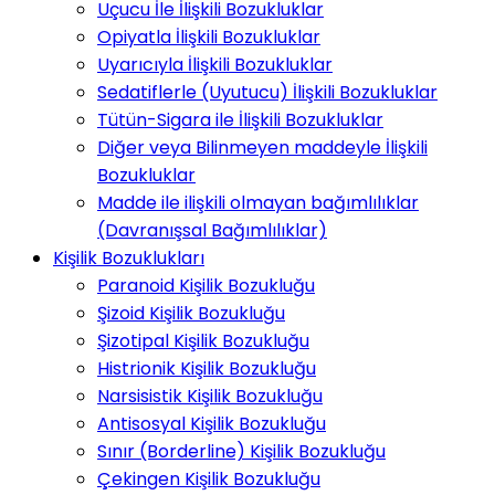
Uçucu İle İlişkili Bozukluklar
Opiyatla İlişkili Bozukluklar
Uyarıcıyla İlişkili Bozukluklar
Sedatiflerle (Uyutucu) İlişkili Bozukluklar
Tütün-Sigara ile İlişkili Bozukluklar
Diğer veya Bilinmeyen maddeyle İlişkili
Bozukluklar
Madde ile ilişkili olmayan bağımlılıklar
(Davranışsal Bağımlılıklar)
Kişilik Bozuklukları
Paranoid Kişilik Bozukluğu
Şizoid Kişilik Bozukluğu
Şizotipal Kişilik Bozukluğu
Histrionik Kişilik Bozukluğu
Narsisistik Kişilik Bozukluğu
Antisosyal Kişilik Bozukluğu
Sınır (Borderline) Kişilik Bozukluğu
Çekingen Kişilik Bozukluğu