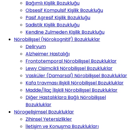
Bağımlı Kişilik Bozukluğu
Obsesif Kompulsif Kişilik Bozukluğu
Pasif Agresif Kişilik Bozukluğu
Sadistik Kişilik Bozukluğu
Kendine Zulmeden Kişilik Bozukluğu
Nörobilişsel (Nörokognitif) Bozukluklar
Deliryum
Alzheimer Hastalığı
Frontotemporal Nörobilişsel Bozukluklar
Lewy Cisimcikli Nörobilişsel Bozukluklar
Vasküler (Damarsal) Nörobilişsel Bozukluklar
Kafa travması ilişkili Nörobilişsel Bozukluklar
Madde/İlaç İlişkili Nörobilişsel Bozukluklar
Diğer Hastalıklara Bağlı Nörobilişsel
Bozukluklar
Nörogelişimsel Bozukluklar
Zihinsel Yetersizlikler
İletişim ve Konuşma Bozuklukları