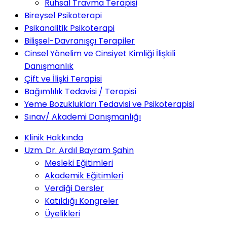
Ruhsal Travma Terapisi
Bireysel Psikoterapi
Psikanalitik Psikoterapi
Bilişsel-Davranışçı Terapiler
Cinsel Yönelim ve Cinsiyet Kimliği İlişkili
Danışmanlık
Çift ve İlişki Terapisi
Bağımlılık Tedavisi / Terapisi
Yeme Bozuklukları Tedavisi ve Psikoterapisi
Sınav/ Akademi Danışmanlığı
Klinik Hakkında
Uzm. Dr. Ardıl Bayram Şahin
Mesleki Eğitimleri
Akademik Eğitimleri
Verdiği Dersler
Katıldığı Kongreler
Üyelikleri