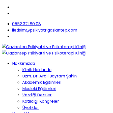
0552 321 80 08
iletisim@psikiyatrigaziantep.com
Hakkımızda
Klinik Hakkında
Uzm. Dr. Ardıl Bayram Şahin
Akademik Eğitimleri
Mesleki Eğitimleri
Verdiği Dersler
Katıldığı Kongreler
Üyelikler