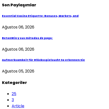
Son Paylaşımlar
Essential Casino Etiquette: Bonuses, Markets, and
Ağustos 06, 2026
BetonWin y sus métodos de pago:
Ağustos 06, 2026
Aufmerksamkeit für Glücksspielsucht So erkennen Sie
Ağustos 05, 2026
Kategoriler
25
3
Article