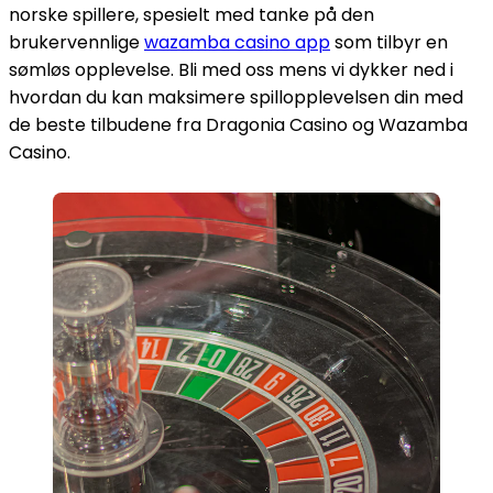
norske spillere, spesielt med tanke på den
brukervennlige
wazamba casino app
som tilbyr en
sømløs opplevelse. Bli med oss mens vi dykker ned i
hvordan du kan maksimere spillopplevelsen din med
de beste tilbudene fra Dragonia Casino og Wazamba
Casino.