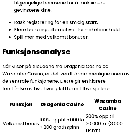
tilgjengelige bonusene for å maksimere
gevinstene dine.
Rask registrering for en smidig start.
Flere betalingsalternativer for enkel innskudd.
Spill mer med velkomstbonuser.
Funksjonsanalyse
Når vi ser på tilbudene fra Dragonia Casino og
Wazamba Casino, er det verdt å sammenligne noen av
de sentrale funksjonene. Dette gir en klarere
forståelse av hva hver plattform tilbyr spillere.
Wazamba
Funksjon
Dragonia Casino
Casino
200% opp til
100% opptil 5.000 kr
Velkomstbonus
30.000 kr (3.000
+ 200 gratisspinn
USDT)