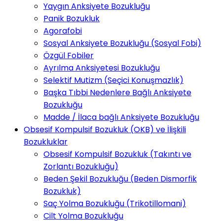
Yaygın Anksiyete Bozukluğu
Panik Bozukluk
Agorafobi
Sosyal Anksiyete Bozukluğu (Sosyal Fobi)
Özgül Fobiler
Ayrılma Anksiyetesi Bozukluğu
Selektif Mutizm (Seçici Konuşmazlık)
Başka Tıbbi Nedenlere Bağlı Anksiyete
Bozukluğu
Madde / İlaca bağlı Anksiyete Bozukluğu
Obsesif Kompulsif Bozukluk (OKB) ve İlişkili
Bozukluklar
Obsesif Kompulsif Bozukluk (Takıntı ve
Zorlantı Bozukluğu)
Beden Şekil Bozukluğu (Beden Dismorfik
Bozukluk)
Saç Yolma Bozukluğu (Trikotillomani)
Cilt Yolma Bozukluğu