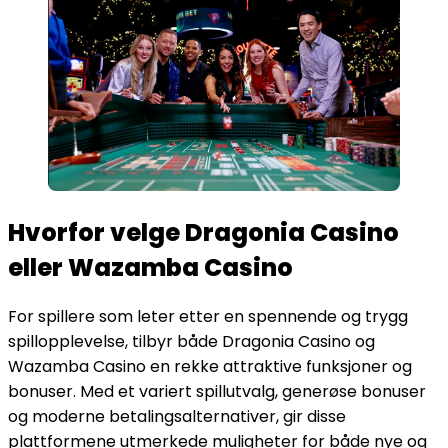
Hvorfor velge Dragonia Casino
eller Wazamba Casino
For spillere som leter etter en spennende og trygg
spillopplevelse, tilbyr både Dragonia Casino og
Wazamba Casino en rekke attraktive funksjoner og
bonuser. Med et variert spillutvalg, generøse bonuser
og moderne betalingsalternativer, gir disse
plattformene utmerkede muligheter for både nye og