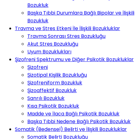
Bozukluk
Başka Tıbbi Durumlara Bağlı Bipolar ve İlişkili
Bozukluk
Travma ve Stres Etkeni İle İlişkili Bozukluklar
Travma Sonrası Stres Bozukluğu
Akut Stres Bozukluğu
Uyum Bozuklukları
Şizofreni Spektrumu ve Diğer Psikotik Bozukluklar
Şizofreni
Şizotipal Kişilik Bozukluğu
Şizofreniform Bozukluk
Şizoaffektif Bozukluk
Sanrılı Bozukluk
Kısa Psikotik Bozukluk
Madde ve İlaca Bağlı Psikotik Bozukluk
Başka Tıbbi Nedene Bağlı Psikotik Bozukluk
Somatik (Bedensel) Belirti ve İlişkili Bozukluklar
Somatik Belirti Bozukluğu