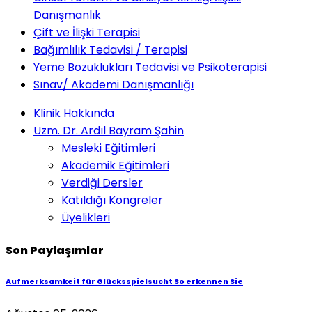
Danışmanlık
Çift ve İlişki Terapisi
Bağımlılık Tedavisi / Terapisi
Yeme Bozuklukları Tedavisi ve Psikoterapisi
Sınav/ Akademi Danışmanlığı
Klinik Hakkında
Uzm. Dr. Ardıl Bayram Şahin
Mesleki Eğitimleri
Akademik Eğitimleri
Verdiği Dersler
Katıldığı Kongreler
Üyelikleri
Son Paylaşımlar
Aufmerksamkeit für Glücksspielsucht So erkennen Sie