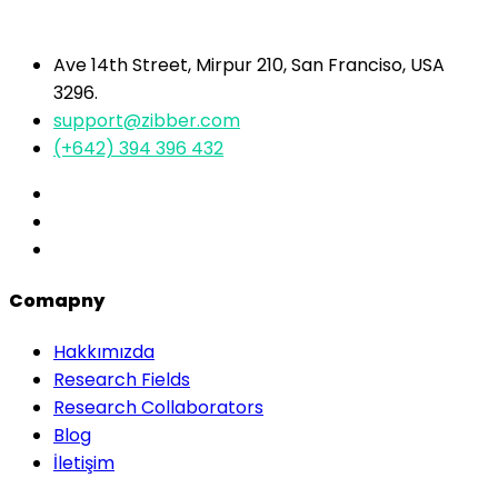
Ave 14th Street, Mirpur 210, San Franciso, USA
3296.
support@zibber.com
(+642) 394 396 432
Comapny
Hakkımızda
Research Fields
Research Collaborators
Blog
İletişim