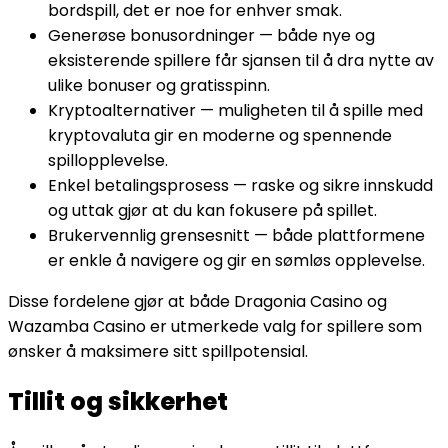
bordspill, det er noe for enhver smak.
Generøse bonusordninger — både nye og
eksisterende spillere får sjansen til å dra nytte av
ulike bonuser og gratisspinn.
Kryptoalternativer — muligheten til å spille med
kryptovaluta gir en moderne og spennende
spillopplevelse.
Enkel betalingsprosess — raske og sikre innskudd
og uttak gjør at du kan fokusere på spillet.
Brukervennlig grensesnitt — både plattformene
er enkle å navigere og gir en sømløs opplevelse.
Disse fordelene gjør at både Dragonia Casino og
Wazamba Casino er utmerkede valg for spillere som
ønsker å maksimere sitt spillpotensial.
Tillit og sikkerhet