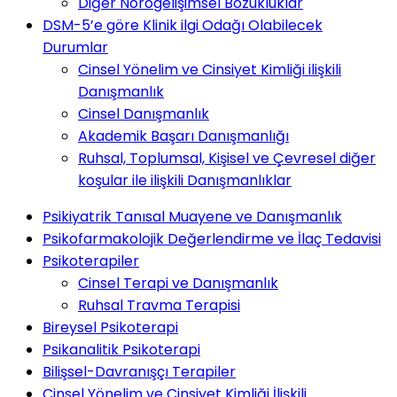
Diğer Nörogelişimsel Bozukluklar
DSM-5’e göre Klinik ilgi Odağı Olabilecek
Durumlar
Cinsel Yönelim ve Cinsiyet Kimliği ilişkili
Danışmanlık
Cinsel Danışmanlık
Akademik Başarı Danışmanlığı
Ruhsal, Toplumsal, Kişisel ve Çevresel diğer
koşular ile ilişkili Danışmanlıklar
Psikiyatrik Tanısal Muayene ve Danışmanlık
Psikofarmakolojik Değerlendirme ve İlaç Tedavisi
Psikoterapiler
Cinsel Terapi ve Danışmanlık
Ruhsal Travma Terapisi
Bireysel Psikoterapi
Psikanalitik Psikoterapi
Bilişsel-Davranışçı Terapiler
Cinsel Yönelim ve Cinsiyet Kimliği İlişkili