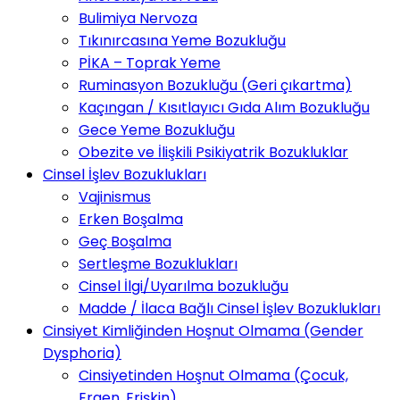
Bulimiya Nervoza
Tıkınırcasına Yeme Bozukluğu
PİKA – Toprak Yeme
Ruminasyon Bozukluğu (Geri çıkartma)
Kaçıngan / Kısıtlayıcı Gıda Alım Bozukluğu
Gece Yeme Bozukluğu
Obezite ve İlişkili Psikiyatrik Bozukluklar
Cinsel İşlev Bozuklukları
Vajinismus
Erken Boşalma
Geç Boşalma
Sertleşme Bozuklukları
Cinsel İlgi/Uyarılma bozukluğu
Madde / İlaca Bağlı Cinsel İşlev Bozuklukları
Cinsiyet Kimliğinden Hoşnut Olmama (Gender
Dysphoria)
Cinsiyetinden Hoşnut Olmama (Çocuk,
Ergen, Erişkin)