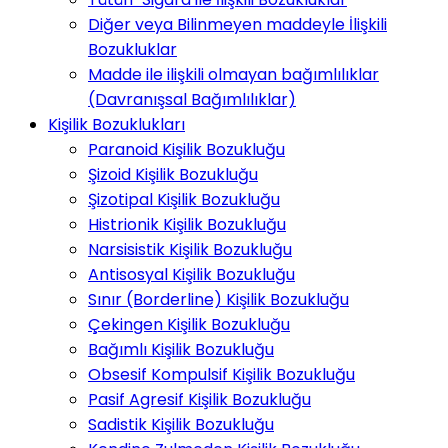
Diğer veya Bilinmeyen maddeyle İlişkili
Bozukluklar
Madde ile ilişkili olmayan bağımlılıklar
(Davranışsal Bağımlılıklar)
Kişilik Bozuklukları
Paranoid Kişilik Bozukluğu
Şizoid Kişilik Bozukluğu
Şizotipal Kişilik Bozukluğu
Histrionik Kişilik Bozukluğu
Narsisistik Kişilik Bozukluğu
Antisosyal Kişilik Bozukluğu
Sınır (Borderline) Kişilik Bozukluğu
Çekingen Kişilik Bozukluğu
Bağımlı Kişilik Bozukluğu
Obsesif Kompulsif Kişilik Bozukluğu
Pasif Agresif Kişilik Bozukluğu
Sadistik Kişilik Bozukluğu