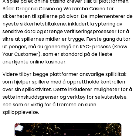
Å spille på et online casino krever tillit til plattformen.
Både Dragonia Casino og Wazamba Casino tar
sikkerheten til spillerne på alvor. De implementerer de
nyeste sikkerhetstiltakene, inkludert kryptering av
sensitive data og strenge verifiseringsprosesser for å
sikre at spillernes midler er trygge. Første gang du tar
ut penger, må du gjennomgå en KYC-prosess (Know
Your Customer), som er standard på de fleste
anerkjente online kasinoer.
Videre tilbyr begge plattformer ansvarlige spilltiltak
som hjelper spillere med å opprettholde kontrollen
over sin spillaktivitet. Dette inkluderer muligheter for å
sette innskuddsgrenser og verktøy for selvutestelse,
noe som er viktig for å fremme en sunn
spillopplevelse.