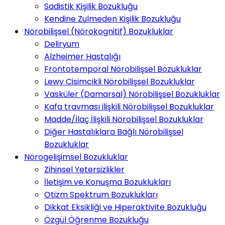
Sadistik Kişilik Bozukluğu
Kendine Zulmeden Kişilik Bozukluğu
Nörobilişsel (Nörokognitif) Bozukluklar
Deliryum
Alzheimer Hastalığı
Frontotemporal Nörobilişsel Bozukluklar
Lewy Cisimcikli Nörobilişsel Bozukluklar
Vasküler (Damarsal) Nörobilişsel Bozukluklar
Kafa travması ilişkili Nörobilişsel Bozukluklar
Madde/İlaç İlişkili Nörobilişsel Bozukluklar
Diğer Hastalıklara Bağlı Nörobilişsel
Bozukluklar
Nörogelişimsel Bozukluklar
Zihinsel Yetersizlikler
İletişim ve Konuşma Bozuklukları
Otizm Spektrum Bozuklukları
Dikkat Eksikliği ve Hiperaktivite Bozukluğu
Özgül Öğrenme Bozukluğu