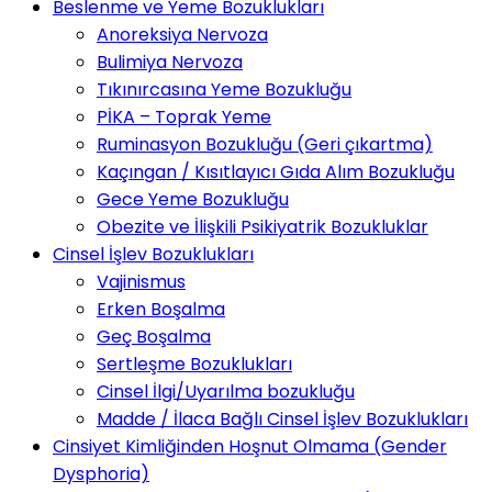
Beslenme ve Yeme Bozuklukları
Anoreksiya Nervoza
Bulimiya Nervoza
Tıkınırcasına Yeme Bozukluğu
PİKA – Toprak Yeme
Ruminasyon Bozukluğu (Geri çıkartma)
Kaçıngan / Kısıtlayıcı Gıda Alım Bozukluğu
Gece Yeme Bozukluğu
Obezite ve İlişkili Psikiyatrik Bozukluklar
Cinsel İşlev Bozuklukları
Vajinismus
Erken Boşalma
Geç Boşalma
Sertleşme Bozuklukları
Cinsel İlgi/Uyarılma bozukluğu
Madde / İlaca Bağlı Cinsel İşlev Bozuklukları
Cinsiyet Kimliğinden Hoşnut Olmama (Gender
Dysphoria)