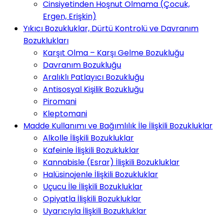
Cinsiyetinden Hoşnut Olmama (Çocuk,
Ergen, Erişkin)
Yıkıcı Bozukluklar, Dürtü Kontrolü ve Davranım
Bozuklukları
Karşıt Olma – Karşı Gelme Bozukluğu
Davranım Bozukluğu
Aralıklı Patlayıcı Bozukluğu
Antisosyal Kişilik Bozukluğu
Piromani
Kleptomani
Madde Kullanımı ve Bağımlılık İle İlişkili Bozukluklar
Alkolle İlişkili Bozukluklar
Kafeinle İlişkili Bozukluklar
Kannabisle (Esrar) İlişkili Bozukluklar
Halüsinojenle İlişkili Bozukluklar
Uçucu İle İlişkili Bozukluklar
Opiyatla İlişkili Bozukluklar
Uyarıcıyla İlişkili Bozukluklar