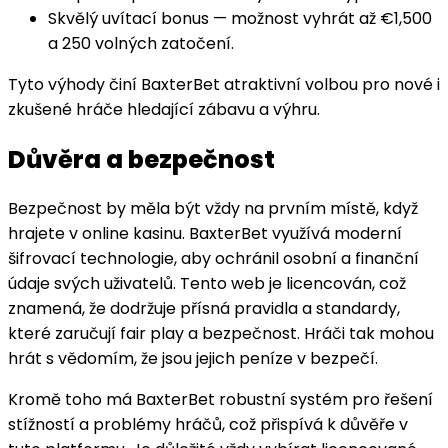
Skvělý uvítací bonus — možnost vyhrát až €1,500
a 250 volných zatočení.
Tyto výhody činí BaxterBet atraktivní volbou pro nové i
zkušené hráče hledající zábavu a výhru.
Důvěra a bezpečnost
Bezpečnost by měla být vždy na prvním místě, když
hrajete v online kasinu. BaxterBet využívá moderní
šifrovací technologie, aby ochránil osobní a finanční
údaje svých uživatelů. Tento web je licencován, což
znamená, že dodržuje přísná pravidla a standardy,
které zaručují fair play a bezpečnost. Hráči tak mohou
hrát s vědomím, že jsou jejich peníze v bezpečí.
Kromě toho má BaxterBet robustní systém pro řešení
stížností a problémy hráčů, což přispívá k důvěře v