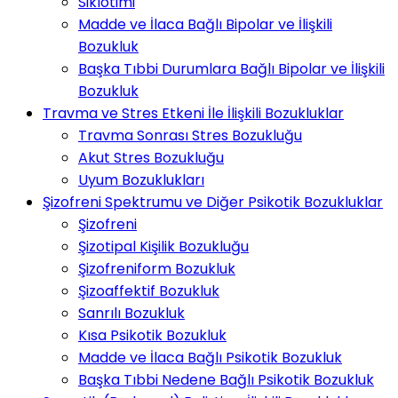
Siklotimi
Madde ve İlaca Bağlı Bipolar ve İlişkili
Bozukluk
Başka Tıbbi Durumlara Bağlı Bipolar ve İlişkili
Bozukluk
Travma ve Stres Etkeni İle İlişkili Bozukluklar
Travma Sonrası Stres Bozukluğu
Akut Stres Bozukluğu
Uyum Bozuklukları
Şizofreni Spektrumu ve Diğer Psikotik Bozukluklar
Şizofreni
Şizotipal Kişilik Bozukluğu
Şizofreniform Bozukluk
Şizoaffektif Bozukluk
Sanrılı Bozukluk
Kısa Psikotik Bozukluk
Madde ve İlaca Bağlı Psikotik Bozukluk
Başka Tıbbi Nedene Bağlı Psikotik Bozukluk