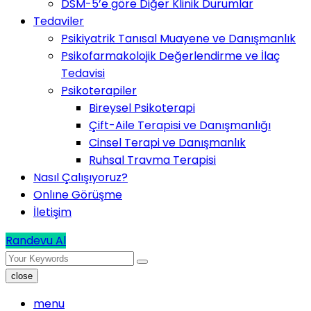
DSM-5’e göre Diğer Klinik Durumlar
Tedaviler
Psikiyatrik Tanısal Muayene ve Danışmanlık
Psikofarmakolojik Değerlendirme ve İlaç
Tedavisi
Psikoterapiler
Bireysel Psikoterapi
Çift-Aile Terapisi ve Danışmanlığı
Cinsel Terapi ve Danışmanlık
Ruhsal Travma Terapisi
Nasıl Çalışıyoruz?
Onlıne Görüşme
İletişim
Randevu Al
close
menu