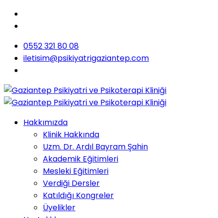
0552 321 80 08
iletisim@psikiyatrigaziantep.com
Hakkımızda
Klinik Hakkında
Uzm. Dr. Ardıl Bayram Şahin
Akademik Eğitimleri
Mesleki Eğitimleri
Verdiği Dersler
Katıldığı Kongreler
Üyelikler