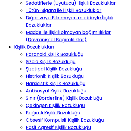
Sedatiflerle (Uyutucu) İlişkili Bozukluklar
Tütün-Sigara ile İlişkili Bozukluklar
Diğer veya Bilinmeyen maddeyle İlişkili
Bozukluklar
Madde ile ilişkili olmayan bağımlılıklar
(Davranışsal Bağımlılıklar)
Kişilik Bozuklukları
Paranoid Kişilik Bozukluğu
Şizoid Kişilik Bozukluğu
Şizotipal Kişilik Bozukluğu
Histrionik Kişilik Bozukluğu
Narsisistik Kişilik Bozukluğu
Antisosyal Kişilik Bozukluğu
Sınır (Borderline) Kişilik Bozukluğu
Çekingen Kişilik Bozukluğu
Bağımlı Kişilik Bozukluğu
Obsesif Kompulsif Kişilik Bozukluğu
Pasif Agresif Kişilik Bozukluğu