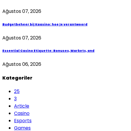
Ağustos 07, 2026
Budgetbeheer bij Kaasino: hoe je verantwoord
Ağustos 07, 2026
Essential Casino Etiquette: Bonuses, Markets, and
Ağustos 06, 2026
Kategoriler
25
3
Article
Casino
Esports
Games