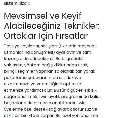
sisteminizdir.
Mevsimsel ve Keyif
Alabileceğiniz Teknikler:
Ortaklar İçin Fırsatlar
Tavsiye sayılarını, satışları (fikirlerin mevduat
uzmanlarına dönüşmesi) ayarlayın ve tam
kazanç elde edeceksiniz. Bu bilgi odaklı
yaklaşım, yöntem değişikliklerinden uzak,
bilinçli seçimler yapmanıza olanak tanıyarak
pazarlama çabalarınızı en üst düzeye
çıkarmanıza ve verimliliğinizi optimize
etmenize yardımcı olur. Bu tür ölçütleri sık sık
değerlendirmek, 1win üyelik programında kalıcı
başarılar elde etmenin anahtarıdır. 1win,
üyelerine özel destek sağlayarak sorunsuz ve
etkili bir birliktelik sağlar. Bu, özel yönlendirme