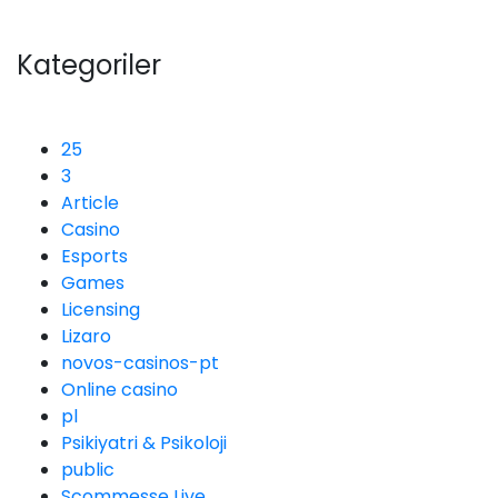
Kategoriler
25
3
Article
Casino
Esports
Games
Licensing
Lizaro
novos-casinos-pt
Online casino
pl
Psikiyatri & Psikoloji
public
Scommesse Live