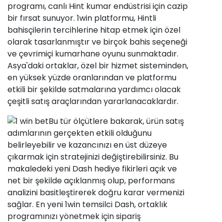
programı, canlı Hint kumar endüstrisi için cazip
bir fırsat sunuyor. 1win platformu, Hintli
bahisçilerin tercihlerine hitap etmek için özel
olarak tasarlanmıştır ve birçok bahis seçeneği
ve çevrimiçi kumarhane oyunu sunmaktadır.
Asya'daki ortaklar, özel bir hizmet sisteminden,
en yüksek yüzde oranlarından ve platformu
etkili bir şekilde satmalarına yardımcı olacak
çeşitli satış araçlarından yararlanacaklardır.
Bu tür ölçütlere bakarak, ürün satış
adımlarının gerçekten etkili olduğunu
belirleyebilir ve kazancınızı en üst düzeye
çıkarmak için stratejinizi değiştirebilirsiniz. Bu
makaledeki yeni Dash hediye fikirleri açık ve
net bir şekilde açıklanmış olup, performans
analizini basitleştirerek doğru karar vermenizi
sağlar. En yeni 1win temsilci Dash, ortaklık
programınızı yönetmek için sipariş