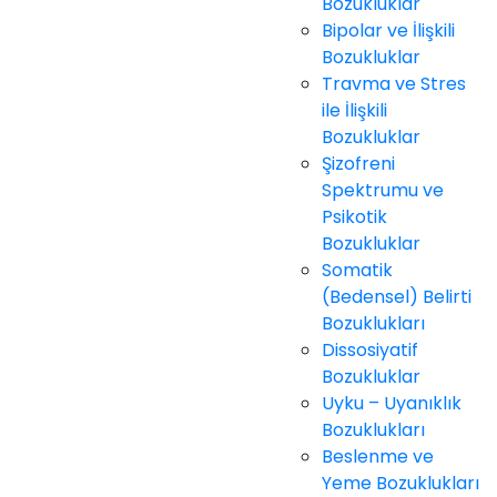
Bozukluklar
Bipolar ve İlişkili
Bozukluklar
Travma ve Stres
ile İlişkili
Bozukluklar
Şizofreni
Spektrumu ve
Psikotik
Bozukluklar
Somatik
(Bedensel) Belirti
Bozuklukları
Dissosiyatif
Bozukluklar
Uyku – Uyanıklık
Bozuklukları
Beslenme ve
Yeme Bozuklukları