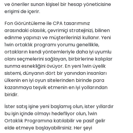
ve öneriler sunan kişisel bir hesap yöneticisine
erişimi de içerir.
Fon Görüntüleme ile CPA tasarımınız
arasındaki olasılık, çevrimiçi stratejinizi, bilinen
edinme yapınızı ve müşterilerinizi kullanır. Yeni
1win ortaklık programı yorumu genellikle,
ortakların kendi yöntemleriyle daha iyi uyumlu
olanı seçmelerini sağlayan, birbirlerine kalıplar
sunma esnekliğini övüyor. En yeni 1win üyelik
sistemi, dünyanın dört bir yanından insanları
ülkenin en iyi oyun sitelerinden birinde para
kazanmaya teşvik etmenin en iyi yollarından
biridir.
İster satış işine yeni başlamış olun, ister yıllardır
bu işin içinde olmayı hedefliyor olun, 1win
Ortaklık Programına katılabilir ve pasif gelir
elde etmeye başlayabilirsiniz. Her şeyi