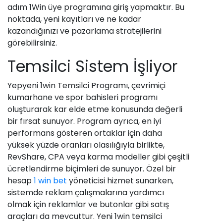
adım 1Win üye programına giriş yapmaktır. Bu
noktada, yeni kayıtları ve ne kadar
kazandığınızı ve pazarlama stratejilerini
görebilirsiniz.
Temsilci Sistem İşliyor
Yepyeni 1win Temsilci Programı, çevrimiçi
kumarhane ve spor bahisleri programı
oluşturarak kar elde etme konusunda değerli
bir fırsat sunuyor. Program ayrıca, en iyi
performans gösteren ortaklar için daha
yüksek yüzde oranları olasılığıyla birlikte,
RevShare, CPA veya karma modeller gibi çeşitli
ücretlendirme biçimleri de sunuyor. Özel bir
hesap
1 win bet
yöneticisi hizmet sunarken,
sistemde reklam çalışmalarına yardımcı
olmak için reklamlar ve butonlar gibi satış
araçları da mevcuttur. Yeni 1win temsilci