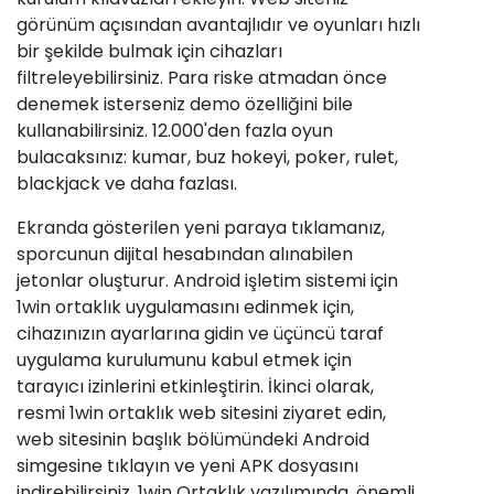
görünüm açısından avantajlıdır ve oyunları hızlı
bir şekilde bulmak için cihazları
filtreleyebilirsiniz. Para riske atmadan önce
denemek isterseniz demo özelliğini bile
kullanabilirsiniz. 12.000'den fazla oyun
bulacaksınız: kumar, buz hokeyi, poker, rulet,
blackjack ve daha fazlası.
Ekranda gösterilen yeni paraya tıklamanız,
sporcunun dijital hesabından alınabilen
jetonlar oluşturur. Android işletim sistemi için
1win ortaklık uygulamasını edinmek için,
cihazınızın ayarlarına gidin ve üçüncü taraf
uygulama kurulumunu kabul etmek için
tarayıcı izinlerini etkinleştirin. İkinci olarak,
resmi 1win ortaklık web sitesini ziyaret edin,
web sitesinin başlık bölümündeki Android
simgesine tıklayın ve yeni APK dosyasını
indirebilirsiniz. 1win Ortaklık yazılımında, önemli