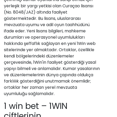
yerleşik bir yargı yetkisi olan Curaçao lisansı
(No. 8048/JAZ) altında faaliyet
göstermektedir. Bu lisans, uluslararası
mevzuata uyumu ve adil oyun taahhüdünü
ifade eder. Yeni lisans bilgileri, mahkeme
durumları ve operasyonel uyumlulukları
hakkında şeffaflık sağlayan en yeni 1Win web
sitelerinde yer almaktadır. Ortaklar, özellikle
kendi bölgelerindeki düzenlemeler
çerçevesinde, 1Win'in faaliyet gösterdiği yasal
yapıyı bilmeli ve anlamalıdır. Kumar yasalarının
ve düzenlemelerinin dünya çapında oldukça
farklılık gösterdiğini unutmamak önemlidir;
ortaklar her zaman yerel mevzuata
uyumluluğu sağlamalıdır.
1 win bet – 1WIN
çiftlerinin