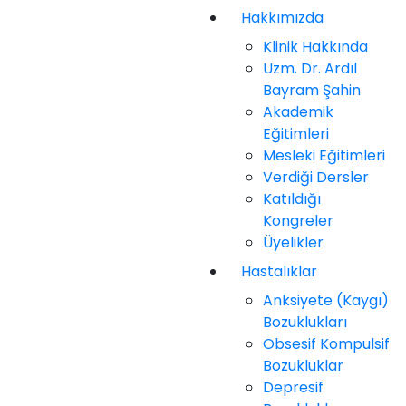
Hakkımızda
Klinik Hakkında
Uzm. Dr. Ardıl
Bayram Şahin
Akademik
Eğitimleri
Mesleki Eğitimleri
Verdiği Dersler
Katıldığı
Kongreler
Üyelikler
Hastalıklar
Anksiyete (Kaygı)
Bozuklukları
Obsesif Kompulsif
Bozukluklar
Depresif