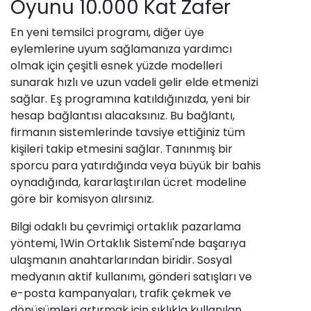
Oyunu 10.000 Kat Zafer
En yeni temsilci programı, diğer üye
eylemlerine uyum sağlamanıza yardımcı
olmak için çeşitli esnek yüzde modelleri
sunarak hızlı ve uzun vadeli gelir elde etmenizi
sağlar. Eş programına katıldığınızda, yeni bir
hesap bağlantısı alacaksınız. Bu bağlantı,
firmanın sistemlerinde tavsiye ettiğiniz tüm
kişileri takip etmesini sağlar.
Tanınmış bir
sporcu para yatırdığında veya büyük bir bahis
oynadığında, kararlaştırılan ücret modeline
göre bir komisyon alırsınız.
Bilgi odaklı bu çevrimiçi ortaklık pazarlama
yöntemi, 1Win Ortaklık Sistemi'nde başarıya
ulaşmanın anahtarlarından biridir. Sosyal
medyanın aktif kullanımı, gönderi satışları ve
e-posta kampanyaları, trafik çekmek ve
dönüşümleri artırmak için sıklıkla kullanılan