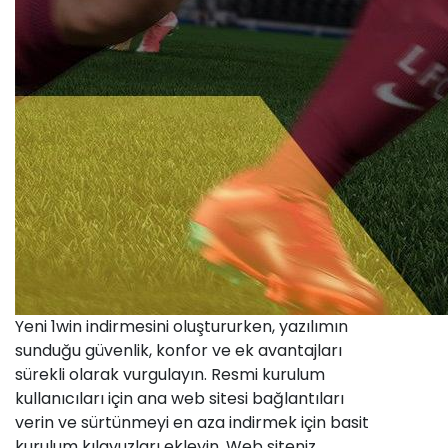
Yeni 1win indirmesini oluştururken, yazılımın
sunduğu güvenlik, konfor ve ek avantajları
sürekli olarak vurgulayın. Resmi kurulum
kullanıcıları için ana web sitesi bağlantıları
verin ve sürtünmeyi en aza indirmek için basit
kurulum kılavuzları ekleyin. Web siteniz