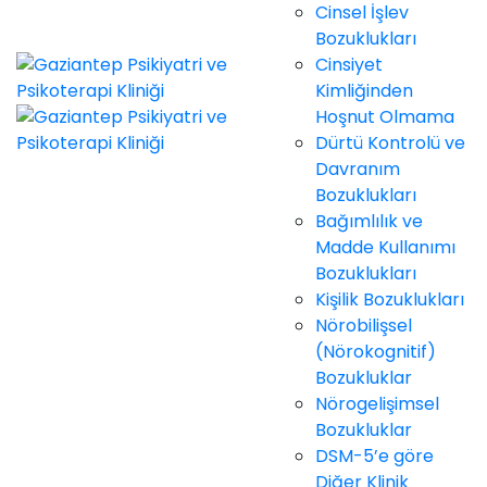
Cinsel İşlev
Bozuklukları
Cinsiyet
Kimliğinden
Hoşnut Olmama
Dürtü Kontrolü ve
Davranım
Bozuklukları
Bağımlılık ve
Madde Kullanımı
Bozuklukları
Kişilik Bozuklukları
Nörobilişsel
(Nörokognitif)
Bozukluklar
Nörogelişimsel
Bozukluklar
DSM-5’e göre
Diğer Klinik