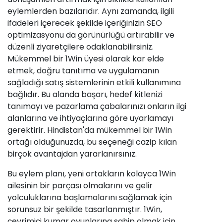
eylemlerden bazılarıdır. Aynı zamanda, ilgili
ifadeleri içerecek şekilde içeriğinizin SEO
optimizasyonu da görünürlüğü artırabilir ve
düzenli ziyaretçilere odaklanabilirsiniz.
Mükemmel bir 1Win üyesi olarak kar elde
etmek, doğru tanıtıma ve uygulamanın
sağladığı satış sistemlerinin etkili kullanımına
bağlıdır. Bu alanda başarı, hedef kitlenizi
tanımayı ve pazarlama çabalarınızı onların ilgi
alanlarına ve ihtiyaçlarına göre uyarlamayı
gerektirir. Hindistan'da mükemmel bir 1Win
ortağı olduğunuzda, bu seçeneği cazip kılan
birçok avantajdan yararlanırsınız.
Bu eylem planı, yeni ortakların kolayca 1Win
ailesinin bir parçası olmalarını ve gelir
yolculuklarına başlamalarını sağlamak için
sorunsuz bir şekilde tasarlanmıştır. 1Win,
çevrimiçi kumar oyunlarına sahip olmak için