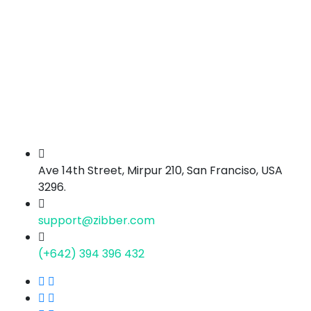
Ave 14th Street, Mirpur 210, San Franciso, USA
3296.
support@zibber.com
(+642) 394 396 432