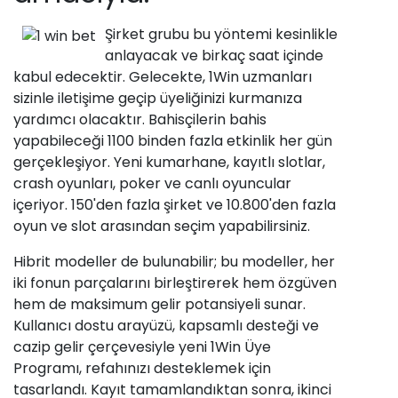
Şirket grubu bu yöntemi kesinlikle
anlayacak ve birkaç saat içinde
kabul edecektir. Gelecekte, 1Win uzmanları
sizinle iletişime geçip üyeliğinizi kurmanıza
yardımcı olacaktır. Bahisçilerin bahis
yapabileceği 1100 binden fazla etkinlik her gün
gerçekleşiyor. Yeni kumarhane, kayıtlı slotlar,
crash oyunları, poker ve canlı oyuncular
içeriyor. 150'den fazla şirket ve 10.800'den fazla
oyun ve slot arasından seçim yapabilirsiniz.
Hibrit modeller de bulunabilir; bu modeller, her
iki fonun parçalarını birleştirerek hem özgüven
hem de maksimum gelir potansiyeli sunar.
Kullanıcı dostu arayüzü, kapsamlı desteği ve
cazip gelir çerçevesiyle yeni 1Win Üye
Programı, refahınızı desteklemek için
tasarlandı. Kayıt tamamlandıktan sonra, ikinci