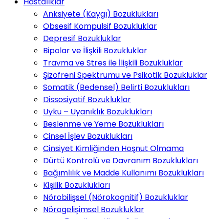
Hastalıklar
Anksiyete (Kaygı) Bozuklukları
Obsesif Kompulsif Bozukluklar
Depresif Bozukluklar
Bipolar ve İlişkili Bozukluklar
Travma ve Stres ile İlişkili Bozukluklar
Şizofreni Spektrumu ve Psikotik Bozukluklar
Somatik (Bedensel) Belirti Bozuklukları
Dissosiyatif Bozukluklar
Uyku – Uyanıklık Bozuklukları
Beslenme ve Yeme Bozuklukları
Cinsel İşlev Bozuklukları
Cinsiyet Kimliğinden Hoşnut Olmama
Dürtü Kontrolü ve Davranım Bozuklukları
Bağımlılık ve Madde Kullanımı Bozuklukları
Kişilik Bozuklukları
Nörobilişsel (Nörokognitif) Bozukluklar
Nörogelişimsel Bozukluklar