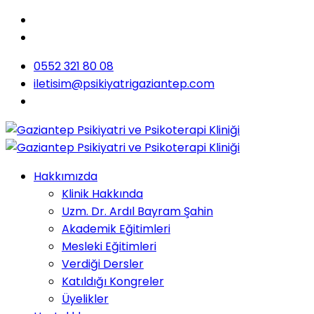
0552 321 80 08
iletisim@psikiyatrigaziantep.com
Hakkımızda
Klinik Hakkında
Uzm. Dr. Ardıl Bayram Şahin
Akademik Eğitimleri
Mesleki Eğitimleri
Verdiği Dersler
Katıldığı Kongreler
Üyelikler