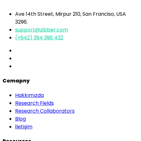
Ave 14th Street, Mirpur 210, San Franciso, USA
3296.
support@zibber.com
(+642) 394 396 432
Comapny
Hakkımızda
Research Fields
Research Collaborators
Blog
İletişim