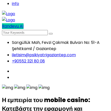
info
Randevu Al
Sarıgüllük Mah, Fevzi Çakmak Bulvarı No: 51-A
Şehitkamil / Gaziantep
iletisim@psikiyatrigaziantep.com
+90552 321 80 08
Η εμπειρία του mobile casino:
Κατεβάστε την εφαρμογή και