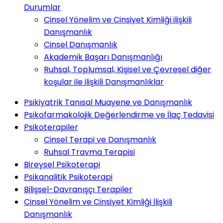
Durumlar
Cinsel Yönelim ve Cinsiyet Kimliği ilişkili
Danışmanlık
Cinsel Danışmanlık
Akademik Başarı Danışmanlığı
Ruhsal, Toplumsal, Kişisel ve Çevresel diğer
koşular ile ilişkili Danışmanlıklar
Psikiyatrik Tanısal Muayene ve Danışmanlık
Psikofarmakolojik Değerlendirme ve İlaç Tedavisi
Psikoterapiler
Cinsel Terapi ve Danışmanlık
Ruhsal Travma Terapisi
Bireysel Psikoterapi
Psikanalitik Psikoterapi
Bilişsel-Davranışçı Terapiler
Cinsel Yönelim ve Cinsiyet Kimliği İlişkili
Danışmanlık