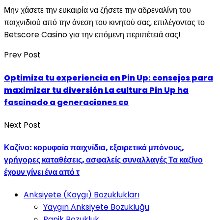
Μην χάσετε την ευκαιρία να ζήσετε την αδρεναλίνη του
παιχνιδιού από την άνεση του κινητού σας, επιλέγοντας το
Betscore Casino για την επόμενη περιπέτειά σας!
Prev Post
Optimiza tu experiencia en Pin Up: consejos para
maximizar tu diversión La cultura Pin Up ha
fascinado a generaciones co
Next Post
Καζίνο: κορυφαία παιχνίδια, εξαιρετικά μπόνους,
γρήγορες καταθέσεις, ασφαλείς συναλλαγές Τα καζίνο
έχουν γίνει ένα από τ
Anksiyete (Kaygı) Bozuklukları
Yaygın Anksiyete Bozukluğu
Panik Bozukluk