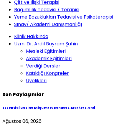
Çift ve İlişki Terapisi
Bağımlılık Tedavisi / Terapisi
Yeme Bozuklukları Tedavisi ve Psikoterapisi
Sınav/ Akademi Danışmanlığı
Klinik Hakkında
Uzm. Dr. Ardıl Bayram Şahin
Mesleki Eğitimleri
Akademik Eğitimleri
Verdiği Dersler
Katıldığı Kongreler
Üyelikleri
Son Paylaşımlar
Essential Casino Etiquette: Bonuses, Markets, and
Ağustos 06, 2026