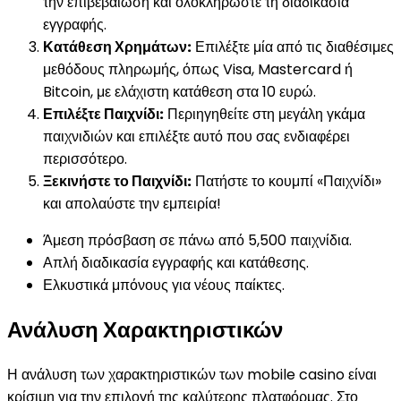
την επιβεβαίωση και ολοκληρώστε τη διαδικασία
εγγραφής.
Κατάθεση Χρημάτων:
Επιλέξτε μία από τις διαθέσιμες
μεθόδους πληρωμής, όπως Visa, Mastercard ή
Bitcoin, με ελάχιστη κατάθεση στα 10 ευρώ.
Επιλέξτε Παιχνίδι:
Περιηγηθείτε στη μεγάλη γκάμα
παιχνιδιών και επιλέξτε αυτό που σας ενδιαφέρει
περισσότερο.
Ξεκινήστε το Παιχνίδι:
Πατήστε το κουμπί «Παιχνίδι»
και απολαύστε την εμπειρία!
Άμεση πρόσβαση σε πάνω από 5,500 παιχνίδια.
Απλή διαδικασία εγγραφής και κατάθεσης.
Ελκυστικά μπόνους για νέους παίκτες.
Ανάλυση Χαρακτηριστικών
Η ανάλυση των χαρακτηριστικών των mobile casino είναι
κρίσιμη για την επιλογή της καλύτερης πλατφόρμας. Στο