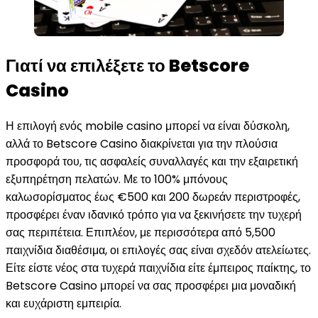
Γιατί να επιλέξετε το Betscore
Casino
Η επιλογή ενός mobile casino μπορεί να είναι δύσκολη,
αλλά το Betscore Casino διακρίνεται για την πλούσια
προσφορά του, τις ασφαλείς συναλλαγές και την εξαιρετική
εξυπηρέτηση πελατών. Με το 100% μπόνους
καλωσορίσματος έως €500 και 200 δωρεάν περιστροφές,
προσφέρει έναν ιδανικό τρόπο για να ξεκινήσετε την τυχερή
σας περιπέτεια. Επιπλέον, με περισσότερα από 5,500
παιχνίδια διαθέσιμα, οι επιλογές σας είναι σχεδόν ατελείωτες.
Είτε είστε νέος στα τυχερά παιχνίδια είτε έμπειρος παίκτης, το
Betscore Casino μπορεί να σας προσφέρει μια μοναδική
και ευχάριστη εμπειρία.