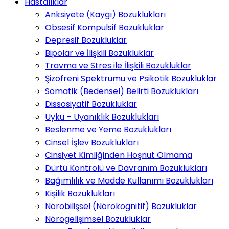
Hastalıklar
Anksiyete (Kaygı) Bozuklukları
Obsesif Kompulsif Bozukluklar
Depresif Bozukluklar
Bipolar ve İlişkili Bozukluklar
Travma ve Stres ile İlişkili Bozukluklar
Şizofreni Spektrumu ve Psikotik Bozukluklar
Somatik (Bedensel) Belirti Bozuklukları
Dissosiyatif Bozukluklar
Uyku – Uyanıklık Bozuklukları
Beslenme ve Yeme Bozuklukları
Cinsel İşlev Bozuklukları
Cinsiyet Kimliğinden Hoşnut Olmama
Dürtü Kontrolü ve Davranım Bozuklukları
Bağımlılık ve Madde Kullanımı Bozuklukları
Kişilik Bozuklukları
Nörobilişsel (Nörokognitif) Bozukluklar
Nörogelişimsel Bozukluklar