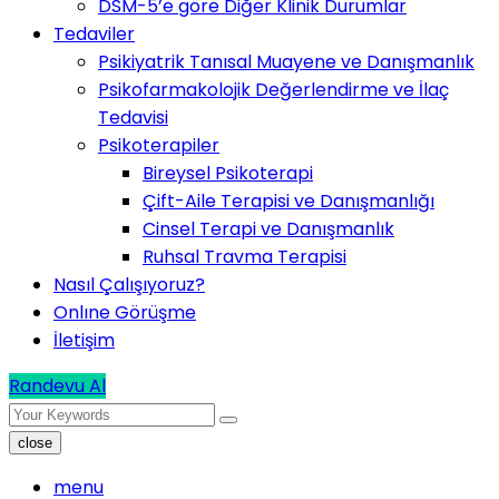
DSM-5’e göre Diğer Klinik Durumlar
Tedaviler
Psikiyatrik Tanısal Muayene ve Danışmanlık
Psikofarmakolojik Değerlendirme ve İlaç
Tedavisi
Psikoterapiler
Bireysel Psikoterapi
Çift-Aile Terapisi ve Danışmanlığı
Cinsel Terapi ve Danışmanlık
Ruhsal Travma Terapisi
Nasıl Çalışıyoruz?
Onlıne Görüşme
İletişim
Randevu Al
close
menu