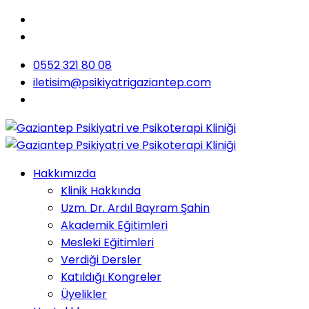
0552 321 80 08
iletisim@psikiyatrigaziantep.com
Hakkımızda
Klinik Hakkında
Uzm. Dr. Ardıl Bayram Şahin
Akademik Eğitimleri
Mesleki Eğitimleri
Verdiği Dersler
Katıldığı Kongreler
Üyelikler