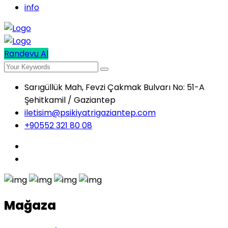
info
Randevu Al
Sarıgüllük Mah, Fevzi Çakmak Bulvarı No: 51-A
Şehitkamil / Gaziantep
iletisim@psikiyatrigaziantep.com
+90552 321 80 08
Mağaza